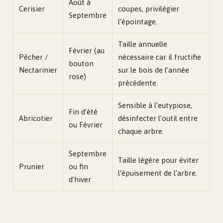
Août à
Cerisier
coupes, privilégier
Septembre
l’épointage.
Taille annuelle
Février (au
Pêcher /
nécessaire car il fructifie
bouton
Nectarinier
sur le bois de l’année
rose)
précédente.
Sensible à l’eutypiose,
Fin d’été
Abricotier
désinfecter l’outil entre
ou Février
chaque arbre.
Septembre
Taille légère pour éviter
Prunier
ou fin
l’épuisement de l’arbre.
d’hiver