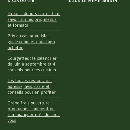
À SAVOURER
DANS LE MÊME JARDIN
Dreams donuts carte : tout
savoir sur les prix, menus
et formats
Prix du caviar au kilo :
guide complet pour bien
acheter
Courgettes : le calendrier
de juin à septembre et 4
conseils pour les cuisiner
Les fauves restaurant :
adresse, avis, carte et
conseils pour en profiter
Grand frais ouverture
prochaine : comment ne
rien manquer près de chez
vous