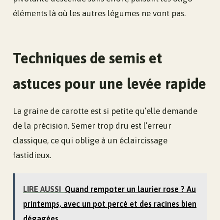
éléments là où les autres légumes ne vont pas.
Techniques de semis et
astuces pour une levée rapide
La graine de carotte est si petite qu’elle demande
de la précision. Semer trop dru est l’erreur
classique, ce qui oblige à un éclaircissage
fastidieux.
LIRE AUSSI
Quand rempoter un laurier rose ? Au
printemps, avec un pot percé et des racines bien
dégagées