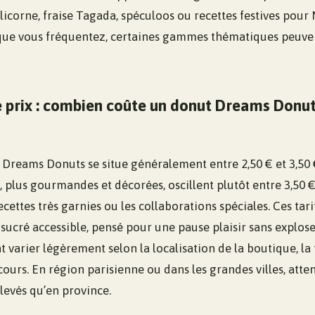
licorne, fraise Tagada, spéculoos ou recettes festives pour
que vous fréquentez, certaines gammes thématiques peuvent
e prix : combien coûte un donut Dreams Donu
Dreams Donuts se situe généralement entre 2,50 € et 3,50 € 
plus gourmandes et décorées, oscillent plutôt entre 3,50 € 
cettes très garnies ou les collaborations spéciales. Ces tari
sucré accessible, pensé pour une pause plaisir sans explos
t varier légèrement selon la localisation de la boutique, la 
ours. En région parisienne ou dans les grandes villes, atte
élevés qu’en province.