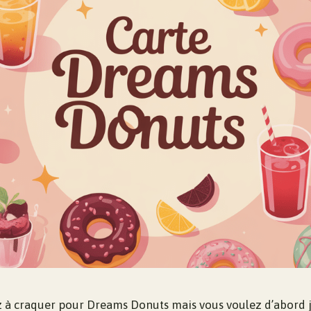
 à craquer pour Dreams Donuts mais vous voulez d’abord je