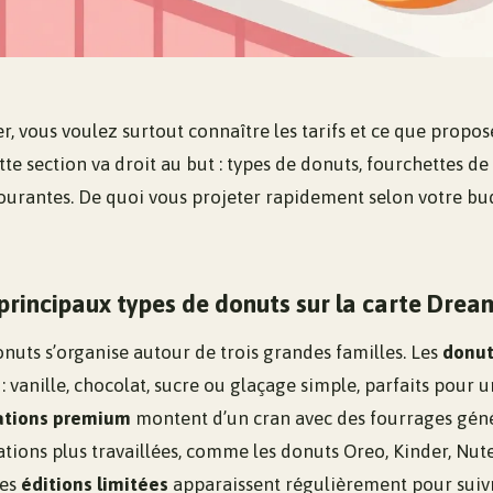
r, vous voulez surtout connaître les tarifs et ce que prop
e section va droit au but : types de donuts, fourchettes de 
courantes. De quoi vous projeter rapidement selon votre bud
 principaux types de donuts sur la carte Drea
nuts s’organise autour de trois grandes familles. Les
donut
 : vanille, chocolat, sucre ou glaçage simple, parfaits pour 
ations premium
montent d’un cran avec des fourrages géné
ations plus travaillées, comme les donuts Oreo, Kinder, Nut
les
éditions limitées
apparaissent régulièrement pour suivre