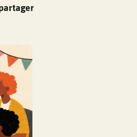
partager