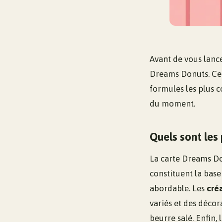
Avant de vous lance
Dreams Donuts. Cett
formules les plus 
du moment.
Quels sont les
La carte Dreams Do
constituent la base
abordable. Les
cré
variés et des décor
beurre salé. Enfin, 