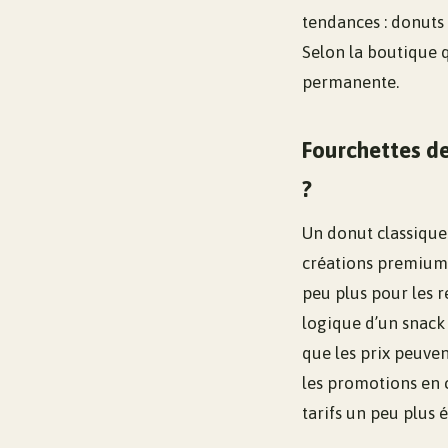
tendances : donuts 
Selon la boutique 
permanente.
Fourchettes d
?
Un donut classique 
créations premium, 
peu plus pour les re
logique d’un snack 
que les prix peuven
les promotions en c
tarifs un peu plus 