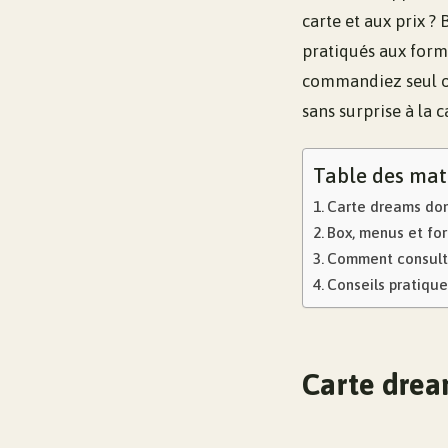
carte et aux prix ?
pratiqués aux formu
commandiez seul ou
sans surprise à la c
Table des mat
Carte dreams donu
Box, menus et fo
Comment consulte
Conseils pratique
Carte dream