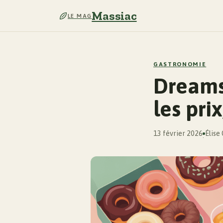
Massiac
LE MAG
GASTRONOMIE
Dreams 
les pri
13 février 2026
Élise
·