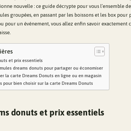
 Bonne nouvelle : ce guide décrypte pour vous l’ensemble des
les groupées, en passant par les boissons et les box pour 
 pour un événement, vous allez enfin savoir exactement c
aisse.
ières
ts et prix essentiels
rmules dreams donuts pour partager ou économiser
r la carte Dreams Donuts en ligne ou en magasin
s pour bien choisir sur la carte Dreams Donuts
s donuts et prix essentiels