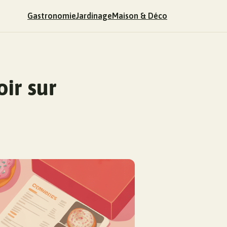
Gastronomie
Jardinage
Maison & Déco
ir sur