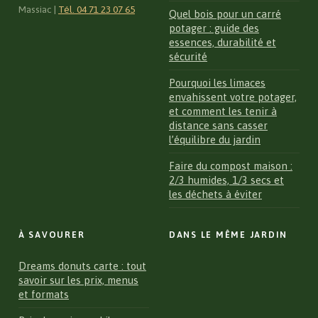
Massiac
|
Tél. 04 71 23 07 65
Quel bois pour un carré
potager : guide des
essences, durabilité et
sécurité
Pourquoi les limaces
envahissent votre potager,
et comment les tenir à
distance sans casser
l’équilibre du jardin
Faire du compost maison :
2/3 humides, 1/3 secs et
les déchets à éviter
À SAVOURER
DANS LE MÊME JARDIN
Dreams donuts carte : tout
savoir sur les prix, menus
et formats