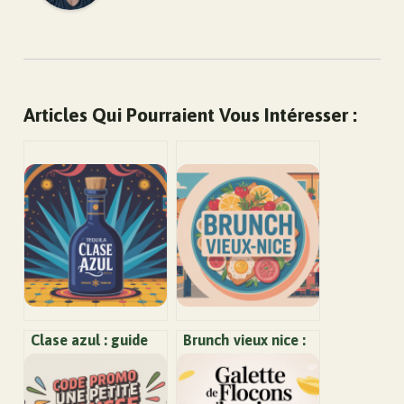
Articles Qui Pourraient Vous Intéresser :
Clase azul : guide
Brunch vieux nice :
complet sur la
les meilleures
tequila de luxe
adresses où
iconique
bruncher dans le