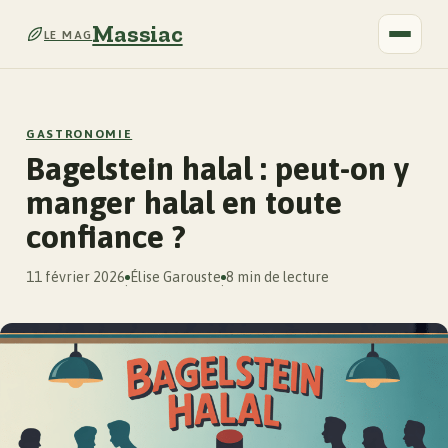
Massiac
LE MAG
GASTRONOMIE
Bagelstein halal : peut-on y
manger halal en toute
confiance ?
11 février 2026
Élise Garouste
8 min de lecture
·
·