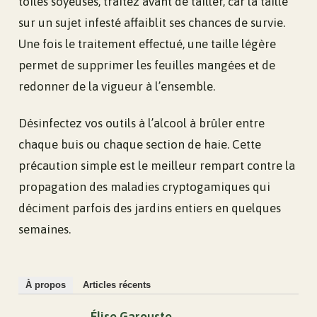
toiles soyeuses, traitez avant de tailler, car la taille
sur un sujet infesté affaiblit ses chances de survie.
Une fois le traitement effectué, une taille légère
permet de supprimer les feuilles mangées et de
redonner de la vigueur à l’ensemble.
Désinfectez vos outils à l’alcool à brûler entre
chaque buis ou chaque section de haie. Cette
précaution simple est le meilleur rempart contre la
propagation des maladies cryptogamiques qui
déciment parfois des jardins entiers en quelques
semaines.
À propos
Articles récents
Élise Garouste