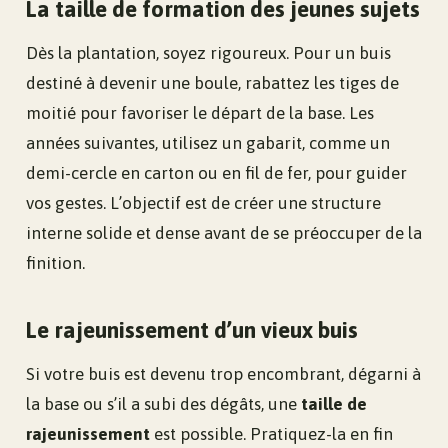
La taille de formation des jeunes sujets
Dès la plantation, soyez rigoureux. Pour un buis
destiné à devenir une boule, rabattez les tiges de
moitié pour favoriser le départ de la base. Les
années suivantes, utilisez un gabarit, comme un
demi-cercle en carton ou en fil de fer, pour guider
vos gestes. L’objectif est de créer une structure
interne solide et dense avant de se préoccuper de la
finition.
Le rajeunissement d’un vieux buis
Si votre buis est devenu trop encombrant, dégarni à
la base ou s’il a subi des dégâts, une
taille de
rajeunissement
est possible. Pratiquez-la en fin