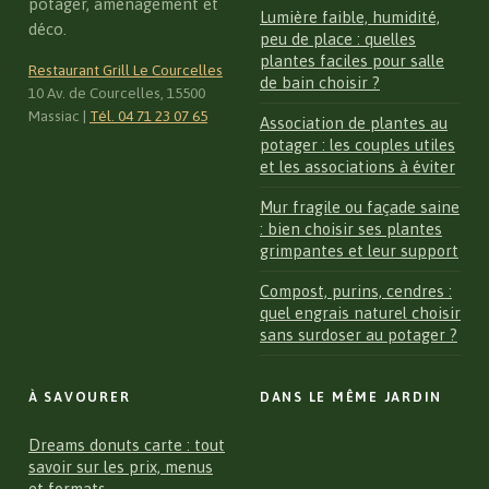
potager, aménagement et
Lumière faible, humidité,
déco.
peu de place : quelles
plantes faciles pour salle
Restaurant Grill Le Courcelles
de bain choisir ?
10 Av. de Courcelles, 15500
Massiac
|
Tél. 04 71 23 07 65
Association de plantes au
potager : les couples utiles
et les associations à éviter
Mur fragile ou façade saine
: bien choisir ses plantes
grimpantes et leur support
Compost, purins, cendres :
quel engrais naturel choisir
sans surdoser au potager ?
À SAVOURER
DANS LE MÊME JARDIN
Dreams donuts carte : tout
savoir sur les prix, menus
et formats