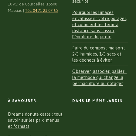
sécurité
10 Av. de Courcelles, 15500
Massiac
|
Tél. 04 71 23 07 65
Pourquoi les limaces
envahissent votre potager,
et comment les tenir à
distance sans casser
l’équilibre du jardin
Faire du compost maison :
2/3 humides, 1/3 secs et
les déchets à éviter
Observer, associer, pailler :
la méthode qui change la
permaculture au potager
À SAVOURER
DANS LE MÊME JARDIN
Dreams donuts carte : tout
savoir sur les prix, menus
et formats