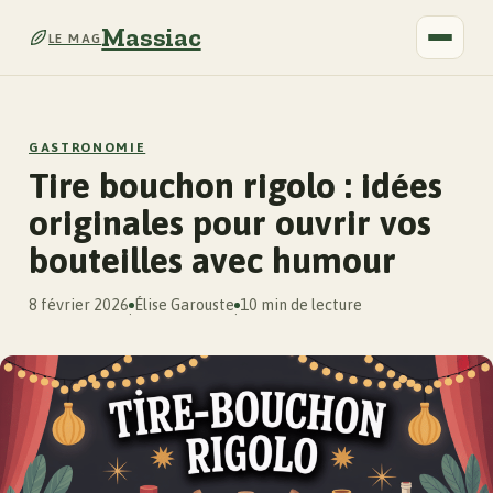
Massiac
LE MAG
GASTRONOMIE
Tire bouchon rigolo : idées
originales pour ouvrir vos
bouteilles avec humour
8 février 2026
Élise Garouste
10 min de lecture
·
·