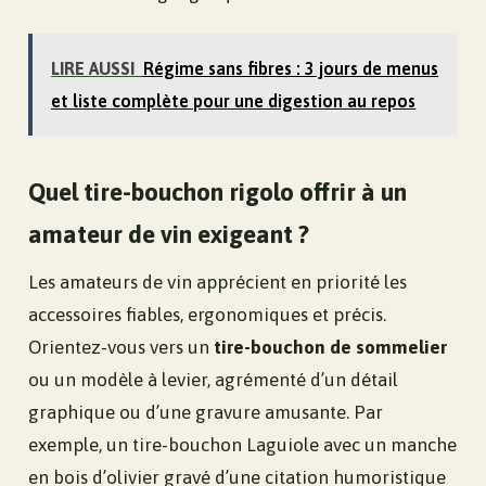
LIRE AUSSI
Régime sans fibres : 3 jours de menus
et liste complète pour une digestion au repos
Quel tire-bouchon rigolo offrir à un
amateur de vin exigeant ?
Les amateurs de vin apprécient en priorité les
accessoires fiables, ergonomiques et précis.
Orientez-vous vers un
tire-bouchon de sommelier
ou un modèle à levier, agrémenté d’un détail
graphique ou d’une gravure amusante. Par
exemple, un tire-bouchon Laguiole avec un manche
en bois d’olivier gravé d’une citation humoristique