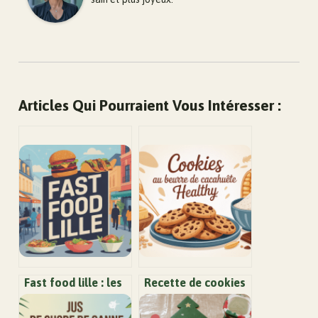
Articles Qui Pourraient Vous Intéresser :
Fast food lille : les
Recette de cookies
meilleures adresses
au beurre de
pour bien manger
cacahuète healthy :