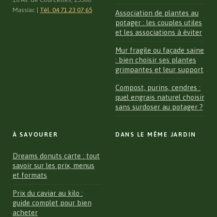
Massiac
|
Tél. 04 71 23 07 65
Association de plantes au
potager : les couples utiles
et les associations à éviter
Mur fragile ou façade saine
: bien choisir ses plantes
grimpantes et leur support
Compost, purins, cendres :
quel engrais naturel choisir
sans surdoser au potager ?
À SAVOURER
DANS LE MÊME JARDIN
Dreams donuts carte : tout
savoir sur les prix, menus
et formats
Prix du caviar au kilo :
guide complet pour bien
acheter