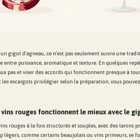
 un gigot d’agneau, ce n’est pas seulement suivre une traditi
e entre puissance, aromatique et texture. En quelques repè
aux pas et viser des accords qui fonctionnent presque à tou
c les escargots privilégier selon la préparation, vous pouve
 vins rouges fonctionnent le mieux avec le g
ins rouges à la fois structurés et souples, avec des tanins 
op légers, comme certains beaujolais ou vins primeurs, se fo