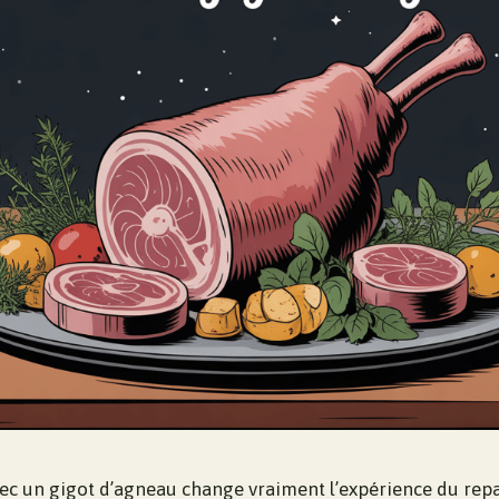
vec un gigot d’agneau change vraiment l’expérience du repa