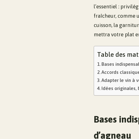
l’essentiel : privi
fraîcheur, comme u
cuisson, la garnitur
mettra votre plat e
Table des mat
Bases indispensa
Accords classiqu
Adapter le vin à 
Idées originales,
Bases indis
d’agneau