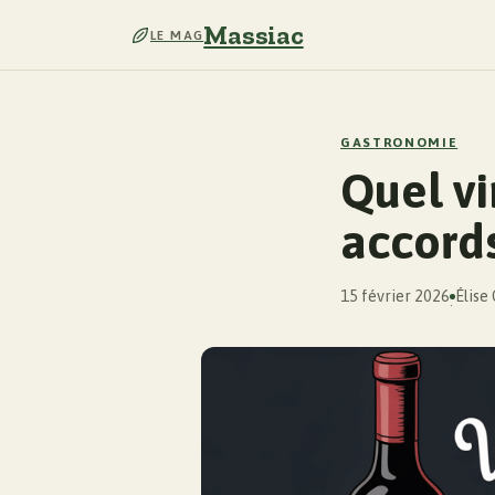
Massiac
LE MAG
GASTRONOMIE
Quel vi
accords
15 février 2026
Élise
·