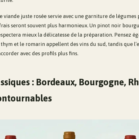
urité.
ne viande juste rosée servie avec une garniture de légumes 
t frais seront souvent plus harmonieux. Un pinot noir bour
spectera mieux la délicatesse de la préparation. Pensez é
le thym et le romarin appellent des vins du sud, tandis que l’
corder avec des profils plus fins.
assiques : Bordeaux, Bourgogne, R
ontournables