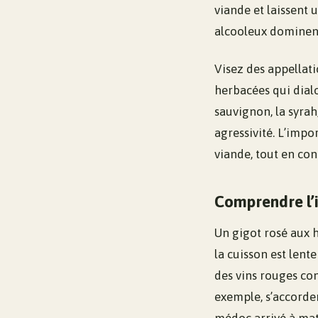
viande et laissent 
alcooleux dominent 
Visez des appellati
herbacées qui dial
sauvignon, la syrah
agressivité. L’impo
viande, tout en con
Comprendre l’i
Un gigot rosé aux h
la cuisson est lent
des vins rouges con
exemple, s’accord