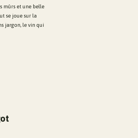
ns mûrs et une belle
t se joue sur la
s jargon, le vin qui
got