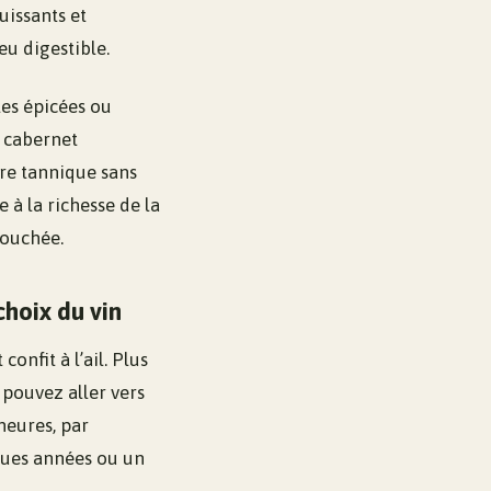
uissants et
eu digestible.
tes épicées ou
 cabernet
ure tannique sans
 à la richesse de la
bouchée.
choix du vin
nfit à l’ail. Plus
 pouvez aller vers
heures, par
ues années ou un