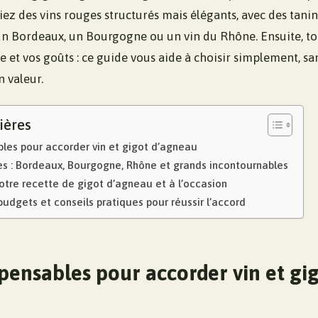
légiez des vins rouges structurés mais élégants, avec des tani
n Bordeaux, un Bourgogne ou un vin du Rhône. Ensuite, tou
e et vos goûts : ce guide vous aide à choisir simplement, san
n valeur.
ières
bles pour accorder vin et gigot d’agneau
es : Bordeaux, Bourgogne, Rhône et grands incontournables
votre recette de gigot d’agneau et à l’occasion
 budgets et conseils pratiques pour réussir l’accord
pensables pour accorder vin et gi