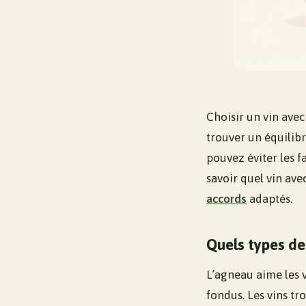
Choisir un vin avec
trouver un équilibr
pouvez éviter les f
savoir quel vin ave
accords
adaptés.
Quels types de
L’agneau aime les v
fondus. Les vins tr