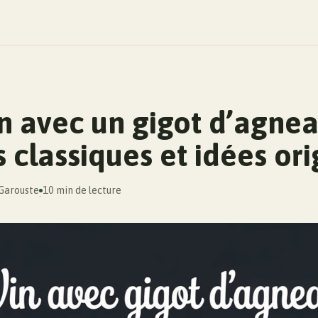
n avec un gigot d’agnea
 classiques et idées ori
 Garouste
10 min de lecture
·