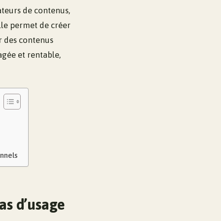
teurs de contenus,
lle permet de créer
r des contenus
gée et rentable,
onnels
as d’usage