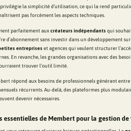
privilégie la simplicité d’utilisation, ce qui la rend partic
maîtrisent pas forcément les aspects techniques.
vient parfaitement aux
créateurs indépendants
qui souhai
re d’abonnement sans investir dans un développement sur 
petites entreprises
et agences qui veulent structurer l’accè
rnes. En revanche, les grandes organisations avec des beso
urraient trouver l’outil limité.
rt répond aux besoins de professionnels générant entre 
ensuels récurrents. Au-delà, des plateformes plus modulai
euvent devenir nécessaires.
s essentielles de Membert pour la gestion d