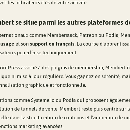
ec les indicateurs clés de votre activité.
rt se situe parmi les autres plateformes 
internationaux comme Memberstack, Patreon ou Podia, Mem
d’usage
et son
support en français
. La courbe d’apprentissa
lisateurs peu à l’aise techniquement.
ordPress associé à des plugins de membership, Membert n
que ni mise à jour régulière. Vous gagnez en sérénité, ma
onnalisation graphique et fonctionnelle.
utions comme Systeme.io ou Podia qui proposent égalemen
éation de tunnels de vente, Membert reste plus centré sur l
elle dans la structuration de contenus et l’animation de m
fonctions marketing avancées.