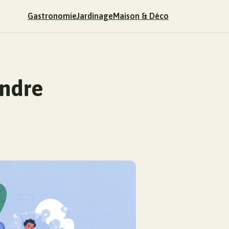
Gastronomie
Jardinage
Maison & Déco
endre