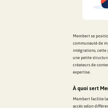
Membert se positi
communauté de mem
intégrations, cette
une petite structur
créateurs de conte
expertise.
À quoi sert Me
Membert facilite la
accès selon différe