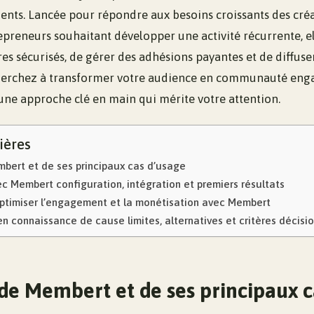
nts. Lancée pour répondre aux besoins croissants des créa
epreneurs souhaitant développer une activité récurrente, e
s sécurisés, de gérer des adhésions payantes et de diffuse
 cherchez à transformer votre audience en communauté enga
e approche clé en main qui mérite votre attention.
ières
ert et de ses principaux cas d’usage
c Membert configuration, intégration et premiers résultats
optimiser l’engagement et la monétisation avec Membert
n connaissance de cause limites, alternatives et critères décisi
e Membert et de ses principaux c