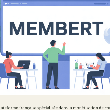
ateforme française spécialisée dans la monétisation de c