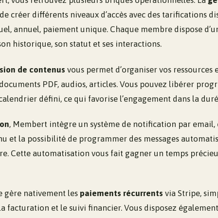
, vous retrouvez plusieurs briques opérationnelles. La
ge
e créer différents niveaux d’accès avec des tarifications dis
l, annuel, paiement unique. Chaque membre dispose d’un 
on historique, son statut et ses interactions.
usion de contenus
vous permet d’organiser vos ressources 
, documents PDF, audios, articles. Vous pouvez libérer prog
alendrier défini, ce qui favorise l’engagement dans la duré
on
, Membert intègre un système de notification par email
u et la possibilité de programmer des messages automatis
. Cette automatisation vous fait gagner un temps précieu
me gère nativement les
paiements récurrents
via Stripe, sim
 facturation et le suivi financier. Vous disposez égalemen