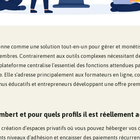
onne comme une solution tout-en-un pour gérer et monéti
bres. Contrairement aux outils complexes nécessitant de
 plateforme centralise l’essentiel des fonctions attendues p
e. Elle s’adresse principalement aux formateurs en ligne, co
nus éducatifs et entrepreneurs développant une offre pre
mbert et pour quels profils il est réellement 
 création d’espaces privatifs où vous pouvez héberger vos c
nts niveaux d’adhésion et encaisser des paiements récurrent