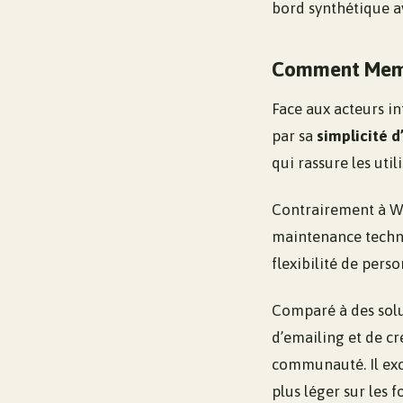
bord synthétique av
Comment Membe
Face aux acteurs 
par sa
simplicité 
qui rassure les uti
Contrairement à W
maintenance techni
flexibilité de pers
Comparé à des sol
d’emailing et de cr
communauté. Il exc
plus léger sur les 