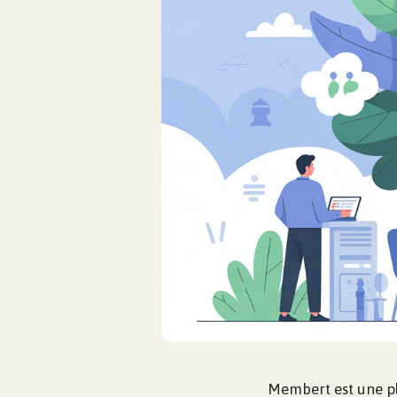
Membert est une pl