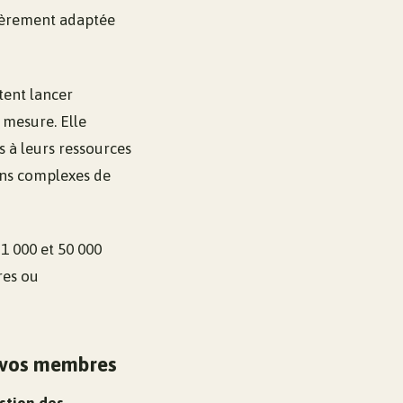
ulièrement adaptée
tent lancer
mesure. Elle
s à leurs ressources
ins complexes de
1 000 et 50 000
res ou
e vos membres