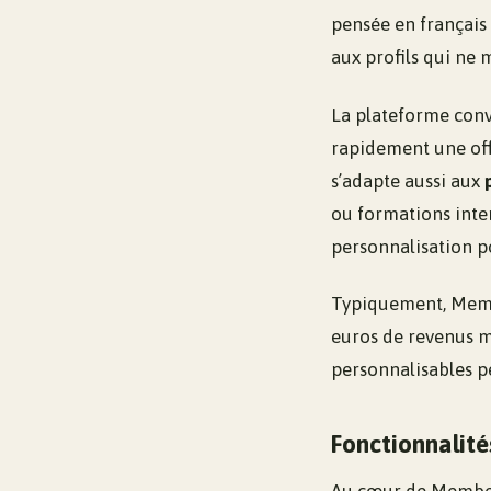
pensée en français 
aux profils qui ne 
La plateforme con
rapidement une off
s’adapte aussi aux
ou formations inte
personnalisation po
Typiquement, Membe
euros de revenus m
personnalisables p
Fonctionnalité