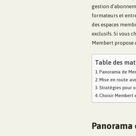
gestion d’abonneme
formateurs et entr
des espaces membre
exclusifs. Si vous
Membert propose un
Table des mat
Panorama de Memb
Mise en route ave
Stratégies pour 
Choisir Membert e
Panorama d