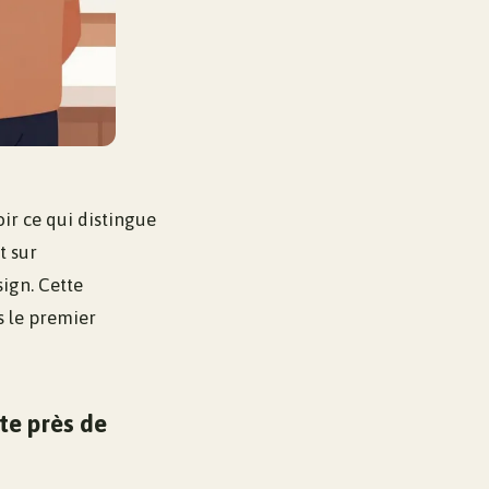
oir ce qui distingue
t sur
ign. Cette
s le premier
ste près de