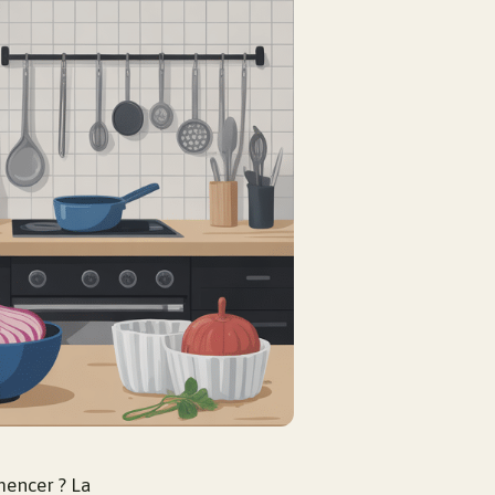
mencer ? La