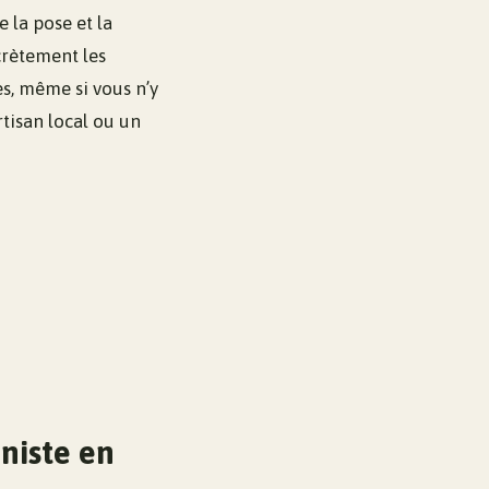
e la pose et la
crètement les
es, même si vous n’y
tisan local ou un
niste en