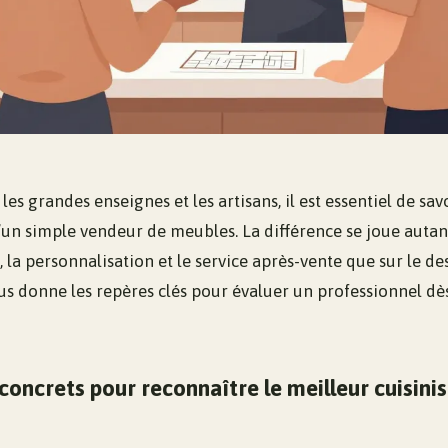
es grandes enseignes et les artisans, il est essentiel de sav
’un simple vendeur de meubles. La différence se joue autan
a personnalisation et le service après-vente que sur le des
us donne les repères clés pour évaluer un professionnel dè
 concrets pour reconnaître le meilleur cuisini