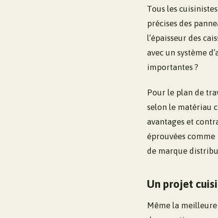
Tous les cuisiniste
précises des panneau
l’épaisseur des ca
avec un système d’a
importantes ?
Pour le plan de tra
selon le matériau c
avantages et contr
éprouvées comme Bo
de marque distribut
Un projet cuisi
Même la meilleure c