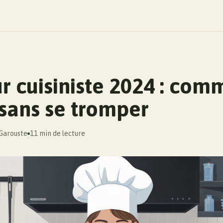
r cuisiniste 2024 : com
 sans se tromper
 Garouste
11 min de lecture
·