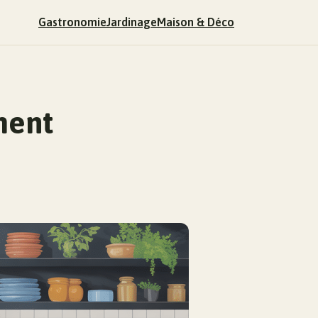
Gastronomie
Jardinage
Maison & Déco
ment