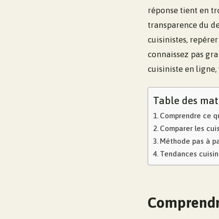
réponse tient en tro
transparence du de
cuisinistes, repére
connaissez pas gra
cuisiniste en ligne,
Table des mat
Comprendre ce qui
Comparer les cuis
Méthode pas à pas
Tendances cuisine
Comprendre