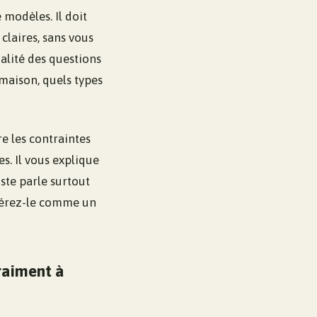
modèles. Il doit
claires, sans vous
alité des questions
maison, quels types
e les contraintes
s. Il vous explique
iste parle surtout
dérez-le comme un
raiment à