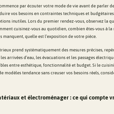
commence par écouter votre mode de vie avant de parler de 
duire vos besoins en contraintes techniques et budgétaires 
tions inutiles. Lors du premier rendez-vous, observez la qu
comment cuisinez-vous au quotidien, combien êtes-vous à la 
 manquent, quelle est l’exposition de votre pièce.
érieux prend systématiquement des mesures précises, repèr
s arrivées d’eau, les évacuations et les passages électrique
bles entre esthétique, fonctionnalité et budget. Si le cuisin
e modèles tendance sans creuser vos besoins réels, consi
tériaux et électroménager : ce qui compte v