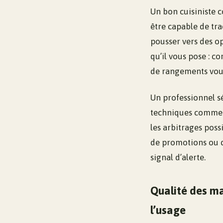
Un bon cuisiniste 
être capable de tra
pousser vers des op
qu’il vous pose : 
de rangements vous
Un professionnel s
techniques comme le
les arbitrages possi
de promotions ou d
signal d’alerte.
Qualité des ma
l’usage