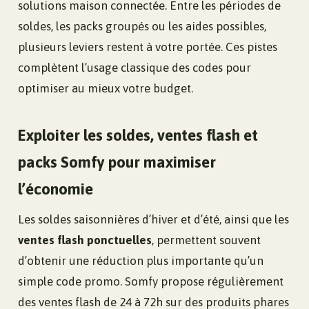
solutions maison connectée. Entre les périodes de
soldes, les packs groupés ou les aides possibles,
plusieurs leviers restent à votre portée. Ces pistes
complètent l’usage classique des codes pour
optimiser au mieux votre budget.
Exploiter les soldes, ventes flash et
packs Somfy pour maximiser
l’économie
Les soldes saisonnières d’hiver et d’été, ainsi que les
ventes flash ponctuelles
, permettent souvent
d’obtenir une réduction plus importante qu’un
simple code promo. Somfy propose régulièrement
des ventes flash de 24 à 72h sur des produits phares