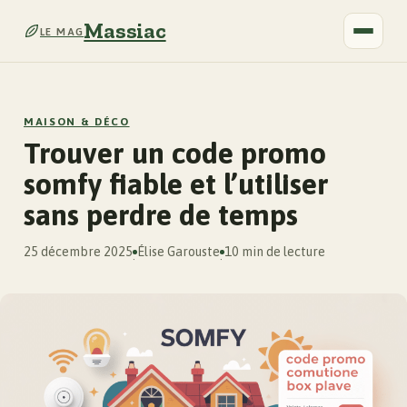
Massiac
LE MAG
MAISON & DÉCO
Trouver un code promo
somfy fiable et l’utiliser
sans perdre de temps
25 décembre 2025
Élise Garouste
10 min de lecture
·
·