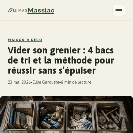
Massiac
LE MAG
MAISON & DÉCO
Vider son grenier : 4 bacs
de tri et la méthode pour
réussir sans s’épuiser
23 mai 2026
Élise Garouste
6 min de lecture
·
·