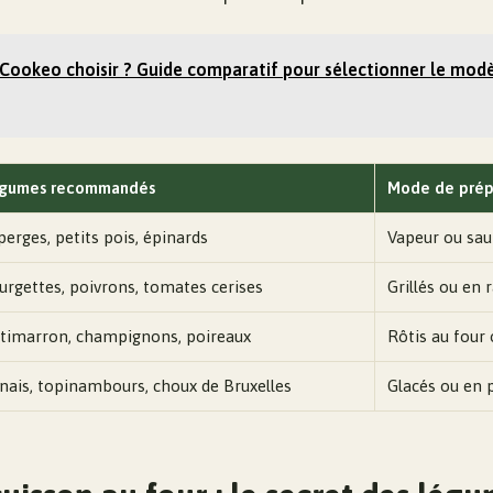
Cookeo choisir ? Guide comparatif pour sélectionner le mod
gumes recommandés
Mode de prépa
perges, petits pois, épinards
Vapeur ou sau
urgettes, poivrons, tomates cerises
Grillés ou en r
timarron, champignons, poireaux
Rôtis au four
nais, topinambours, choux de Bruxelles
Glacés ou en 