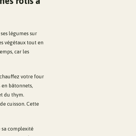
mes rôtis à
t ses légumes sur
s végétaux tout en
emps, car les
échauffez votre four
 en bâtonnets,
et du thym.
de cuisson. Cette
e sa complexité