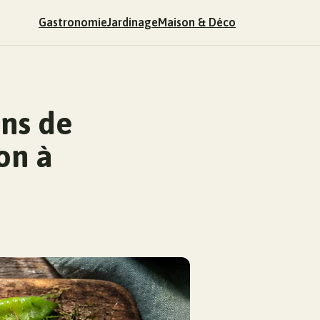
Gastronomie
Jardinage
Maison & Déco
ons de
on à