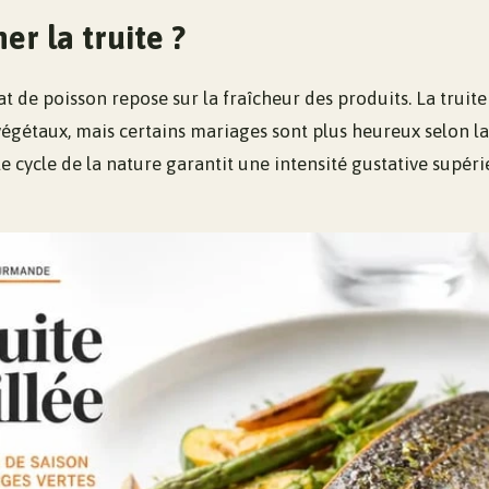
r la truite ?
t de poisson repose sur la fraîcheur des produits. La truit
végétaux, mais certains mariages sont plus heureux selon l
le cycle de la nature garantit une intensité gustative supéri