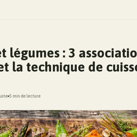
et légumes : 3 associati
et la technique de cuiss
uste
5 min de lecture
·