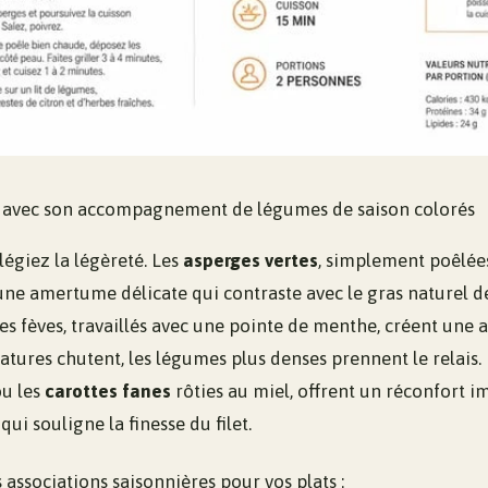
te avec son accompagnement de légumes de saison colorés
légiez la légèreté. Les
asperges vertes
, simplement poêlées
ne amertume délicate qui contraste avec le gras naturel de 
 les fèves, travaillés avec une pointe de menthe, créent une a
tures chutent, les légumes plus denses prennent le relais. 
ou les
carottes fanes
rôties au miel, offrent un réconfort 
qui souligne la finesse du filet.
s associations saisonnières pour vos plats :