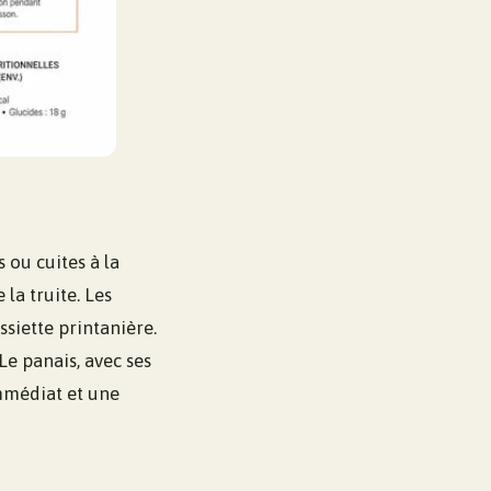
 ou cuites à la
la truite. Les
ssiette printanière.
Le panais, avec ses
immédiat et une