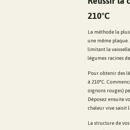
Réussir la 
210°C
La méthode la plus 
une même plaque. C
limitant la vaissel
légumes racines de
Pour obtenir des lé
à 210°C. Commencez
oignons rouges) pen
Déposez ensuite v
chaleur vive saisit
La structure de vos