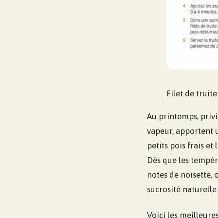
Filet de trui
Au printemps, privi
vapeur, apportent u
petits pois frais et
Dès que les tempéra
notes de noisette, 
sucrosité naturelle 
Voici les meilleure