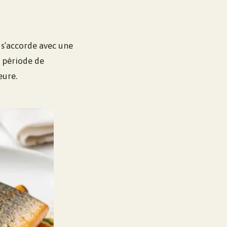
e s’accorde avec une
a période de
eure.