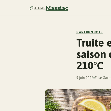
Massiac
LE MAG
GASTRONOMIE
Truite 
saison 
210°C
9 juin 2026
Élise Garo
·