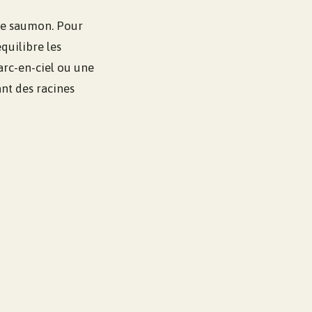
 le saumon. Pour
quilibre les
arc-en-ciel ou une
ant des racines