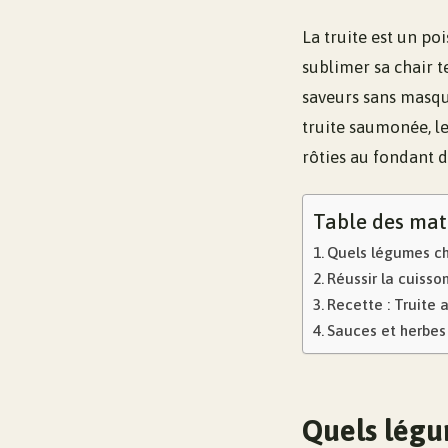
La truite est un po
sublimer sa chair 
saveurs sans masque
truite saumonée, le
rôties au fondant 
Table des mat
Quels légumes cho
Réussir la cuisso
Recette : Truite 
Sauces et herbes 
Quels légu