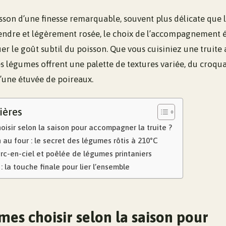
isson d’une finesse remarquable, souvent plus délicate que
tendre et légèrement rosée, le choix de l’accompagnement é
r le goût subtil du poisson. Que vous cuisiniez une truite 
s légumes offrent une palette de textures variée, du croqu
d’une étuvée de poireaux.
ières
isir selon la saison pour accompagner la truite ?
n au four : le secret des légumes rôtis à 210°C
arc-en-ciel et poêlée de légumes printaniers
: la touche finale pour lier l’ensemble
mes choisir selon la saison pour