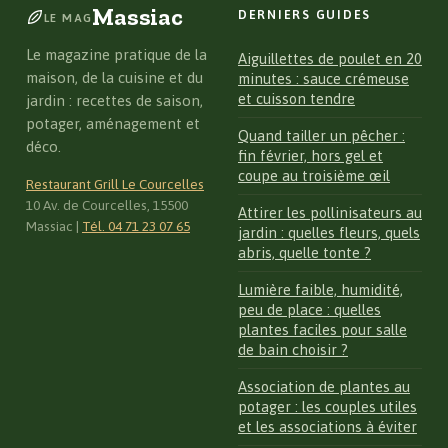
Massiac
DERNIERS GUIDES
LE MAG
Le magazine pratique de la
Aiguillettes de poulet en 20
maison, de la cuisine et du
minutes : sauce crémeuse
et cuisson tendre
jardin : recettes de saison,
potager, aménagement et
Quand tailler un pêcher :
déco.
fin février, hors gel et
coupe au troisième œil
Restaurant Grill Le Courcelles
10 Av. de Courcelles, 15500
Attirer les pollinisateurs au
Massiac
|
Tél. 04 71 23 07 65
jardin : quelles fleurs, quels
abris, quelle tonte ?
Lumière faible, humidité,
peu de place : quelles
plantes faciles pour salle
de bain choisir ?
Association de plantes au
potager : les couples utiles
et les associations à éviter