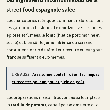
Les ingrédients incontournables de la
street food espagnole salée
Les charcuteries ibériques dominent naturellement
les garnitures classiques. Le
chorizo
, avec ses notes
épicées et fumées, le
lomo
(filet de porc mariné et
séché) et bien sûr le
jamón ibérico
ou serrano
constituent le trio de tête. Leur texture et leur goût
franc se suffisent à eux-mêmes.
LIRE AUSSI
Assaisonné poulet : idées, techniques
et recettes pour un poulet plein de goût
Les préparations maison trouvent aussi leur place :
la
tortilla de patatas
, cette épaisse omelette aux