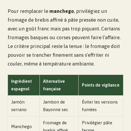
Pour remplacer le
manchego
, privilégiez un
fromage de brebis affiné à pâte pressée non cuite,
avec un goût franc mais pas trop piquant. Certains
fromages basques ou corses peuvent faire l’affaire.
Le critère principal reste la tenue : le fromage doit
pouvoir se trancher finement sans s’effriter ni
couler, même à température ambiante.
Ingrédient
Alternative
Points de vigilance
espagnol
française
Jamón
Jambon de
Éviter les versions
serrano
Bayonne sec
fumées
Fromage de
Privilégier pâte
Manchego
brebis affiné
ferme