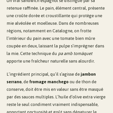
Un vrai sandwich espagnol se distingue par sa
retenue raffinée. Le pain, élément central, présente
une croûte dorée et croustillante qui protège une
mie alvéolée et moelleuse. Dans de nombreuses
régions, notamment en Catalogne, on frotte
l’intérieur du pain avec une tomate bien mûre
coupée en deux, laissant la pulpe s’imprégner dans
la mie. Cette technique du
pa amb tomàquet
apporte une fraîcheur naturelle sans alourdir.
L’ingrédient principal, qu’il s’agisse de
jambon
serrano
, de
fromage manchego
ou de thon de
conserve, doit être mis en valeur sans être masqué
par des sauces multiples. L’huile d’olive extra vierge
reste le seul condiment vraiment indispensable,
apportant onctuosité et goût sans dénaturer le