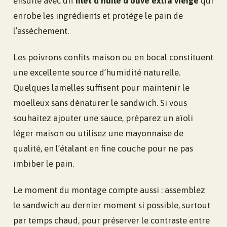
ensuite avec un
filet d’huile d’olive extra vierge
qui
enrobe les ingrédients et protège le pain de
l’assèchement.
Les poivrons confits maison ou en bocal constituent
une excellente source d’humidité naturelle.
Quelques lamelles suffisent pour maintenir le
moelleux sans dénaturer le sandwich. Si vous
souhaitez ajouter une sauce, préparez un aïoli
léger maison ou utilisez une mayonnaise de
qualité, en l’étalant en fine couche pour ne pas
imbiber le pain.
Le moment du montage compte aussi : assemblez
le sandwich au dernier moment si possible, surtout
par temps chaud, pour préserver le contraste entre