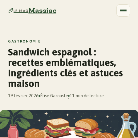
Massiac
LE MAG
GASTRONOMIE
Sandwich espagnol :
recettes emblématiques,
ingrédients clés et astuces
maison
19 février 2026
Élise Garouste
11 min de lecture
·
·