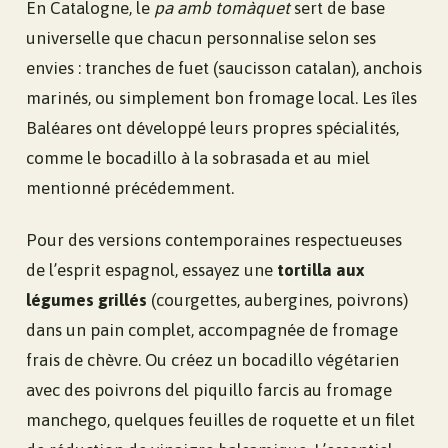
En Catalogne, le
pa amb tomàquet
sert de base
universelle que chacun personnalise selon ses
envies : tranches de fuet (saucisson catalan), anchois
marinés, ou simplement bon fromage local. Les îles
Baléares ont développé leurs propres spécialités,
comme le bocadillo à la sobrasada et au miel
mentionné précédemment.
Pour des versions contemporaines respectueuses
de l’esprit espagnol, essayez une
tortilla aux
légumes grillés
(courgettes, aubergines, poivrons)
dans un pain complet, accompagnée de fromage
frais de chèvre. Ou créez un bocadillo végétarien
avec des poivrons del piquillo farcis au fromage
manchego, quelques feuilles de roquette et un filet