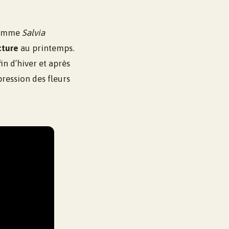
 comme
Salvia
cture
au printemps.
fin d’hiver et après
pression des fleurs