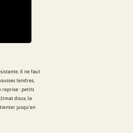
stante. Il ne faut
pousses tendres,
reprise : petits
climat doux, la
tienter jusqu’en