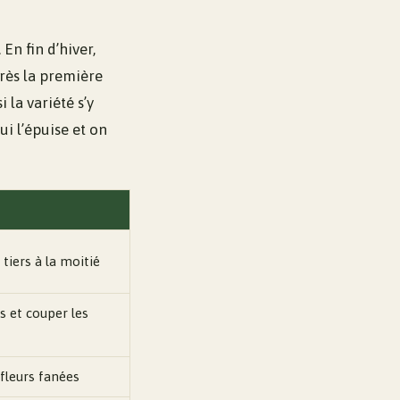
En fin d’hiver,
rès la première
la variété s’y
ui l’épuise et on
 tiers à la moitié
s et couper les
 fleurs fanées