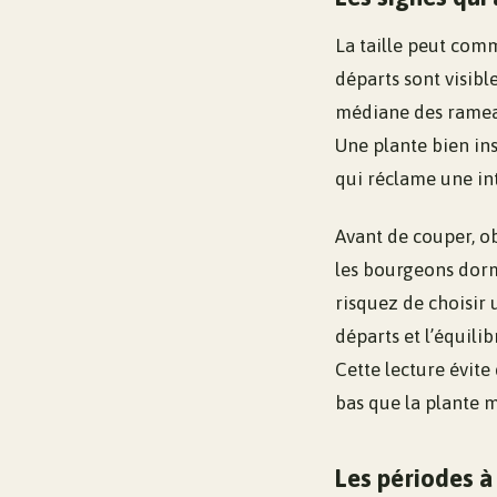
La taille peut com
départs sont visibl
médiane des rameau
Une plante bien ins
qui réclame une in
Avant de couper, ob
les bourgeons dorma
risquez de choisir 
départs et l’équili
Cette lecture évite
bas que la plante m
Les périodes à