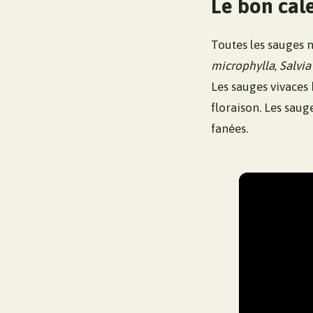
Le bon cale
Toutes les sauges 
microphylla
,
Salvia
Les sauges vivace
floraison. Les saug
fanées.