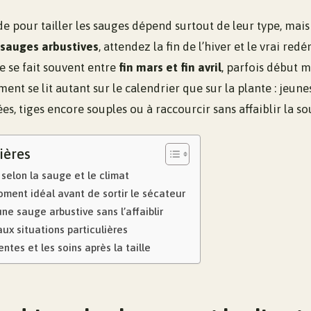
de pour tailler les sauges dépend surtout de leur type, mai
sauges arbustives
, attendez la fin de l’hiver et le vrai red
le se fait souvent entre
fin mars et fin avril
, parfois début m
ent se lit autant sur le calendrier que sur la plante : jeunes
ées, tiges encore souples ou à raccourcir sans affaiblir la so
ières
 selon la sauge et le climat
ment idéal avant de sortir le sécateur
ne sauge arbustive sans l’affaiblir
aux situations particulières
ntes et les soins après la taille