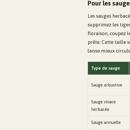
Pour les sauge
Les sauges herbacé
supprimez les tige
floraison, coupez l
prête. Cette taille 
laisse mieux circul
Type de sauge
Sauge arbustive
Sauge vivace
herbacée
Sauge annuelle