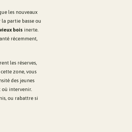
 que les nouveaux
 la partie basse ou
vieux bois
inerte.
planté récemment,
ent les réserves,
 cette zone, vous
nsité des jeunes
 où intervenir.
is, ou rabattre si