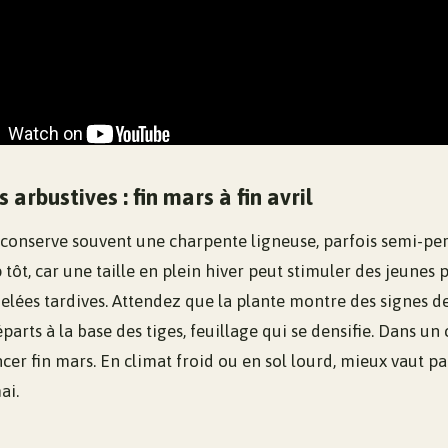
 arbustives : fin mars à fin avril
conserve souvent une charpente ligneuse, parfois semi-persi
p tôt, car une taille en plein hiver peut stimuler des jeunes 
gelées tardives. Attendez que la plante montre des signes de 
parts à la base des tiges, feuillage qui se densifie. Dans un 
er fin mars. En climat froid ou en sol lourd, mieux vaut pa
ai.