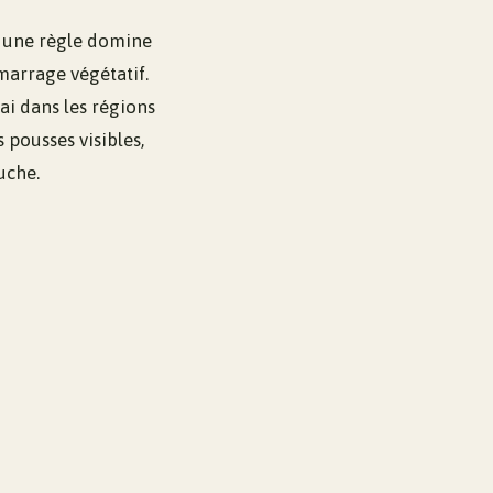
s une règle domine
émarrage végétatif.
ai dans les régions
 pousses visibles,
uche.