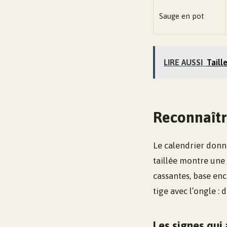
Sauge en pot
LIRE AUSSI
Taill
Reconnaîtr
Le calendrier donne
taillée montre une 
cassantes, base enc
tige avec l’ongle : 
Les signes qui 