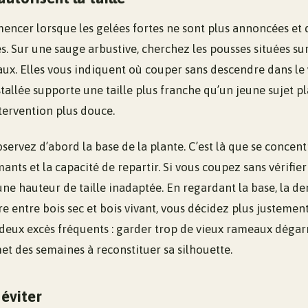
mencer lorsque les gelées fortes ne sont plus annoncées et
es. Sur une sauge arbustive, cherchez les pousses situées sur
x. Elles vous indiquent où couper sans descendre dans le
tallée supporte une taille plus franche qu’un jeune sujet 
tervention plus douce.
servez d’abord la base de la plante. C’est là que se concentr
nts et la capacité de repartir. Si vous coupez sans vérifier
une hauteur de taille inadaptée. En regardant la base, la de
bre entre bois sec et bois vivant, vous décidez plus justement
 deux excès fréquents : garder trop de vieux rameaux dégarn
et des semaines à reconstituer sa silhouette.
 éviter