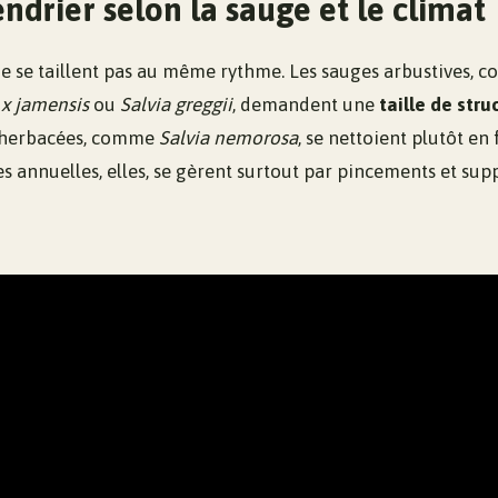
ndrier selon la sauge et le climat
ne se taillent pas au même rythme. Les sauges arbustives,
 x jamensis
ou
Salvia greggii
, demandent une
taille de stru
s herbacées, comme
Salvia nemorosa
, se nettoient plutôt en 
es annuelles, elles, se gèrent surtout par pincements et sup