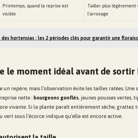
Printemps, quand la reprise est
Tailler plus légèrement e
visible
l’arrosage
e des hortensias : les 2 périodes clés pour garantir une florai
e le moment idéal avant de sortir 
 un repère, mais l’observation évite les tailles ratées. Une 
reprise nette :
bourgeons gonflés
, jeunes pousses vertes, t
ore vivante. Si la plante paraît entièrement sèche, grattez
du vert sous l’écorce indique qu’elle est encore active.
autorisent la taille