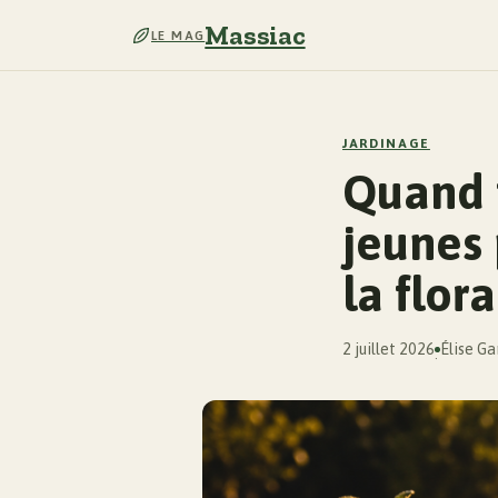
Massiac
LE MAG
JARDINAGE
Quand t
jeunes 
la flor
2 juillet 2026
Élise Ga
·