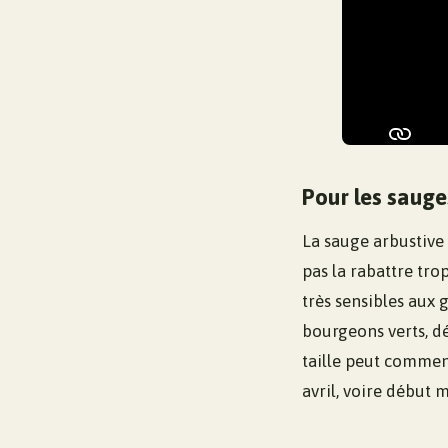
Pour les sauges
La sauge arbustive 
pas la rabattre tro
très sensibles aux 
bourgeons verts, dé
taille peut commenc
avril, voire début m