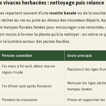
s vivaces herbacées : nettoyage puis relance
es repartent souvent d’une
rosette basale
ou de la souche. 
s sèches au ras ou juste au-dessus des nouveaux départs. Ap
es hampes florales fanées pour encourager une remontée, si 
sert moins à former la plante qu’à la nettoyer : on retire ce q
er la lumière autour des jeunes feuilles.
Période conseillée
Geste principal
Fin mars à fin avril, début mai en
Raccourcir les tiges d’un
région froide
Nettoyer les tiges sèche
Fin d’hiver puis après floraison
hampes fanées
Pendant la croissance
Pincer et supprimer les