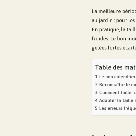
La meilleure pério
au jardin : pour les
En pratique, la tail
froides. Le bon mom
gelées fortes écart
Table des mat
Le bon calendrier
Reconnaître le mo
Comment tailler u
Adapter la taille 
Les erreurs fréque