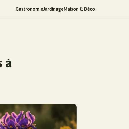
Gastronomie
Jardinage
Maison & Déco
s à