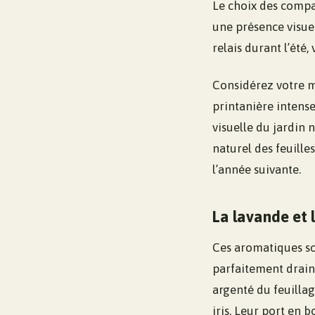
Le choix des compag
une présence visuel
relais durant l’été,
Considérez votre ma
printanière intense
visuelle du jardin 
naturel des feuille
l’année suivante.
La lavande et 
Ces aromatiques son
parfaitement drainé
argenté du feuillag
iris. Leur port en 