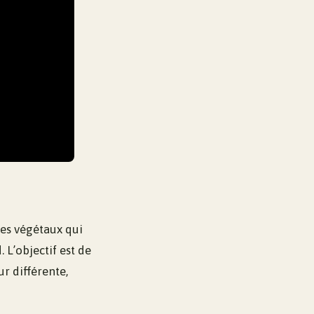
des végétaux qui
 L’objectif est de
r différente,