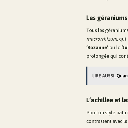
Les géraniums
Tous les géraniums
macrorrhizum
, qui
‘Rozanne’
ou le
‘J
prolongée qui contr
LIRE AUSSI
Quand
L’achillée et l
Pour un style nature
contrastent avec la