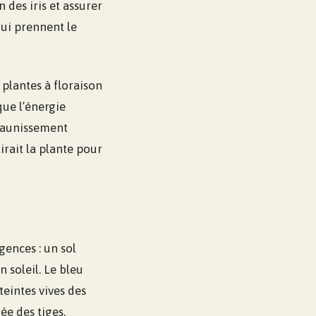
 des iris et assurer
qui prennent le
 plantes à floraison
que l’énergie
 jaunissement
irait la plante pour
gences : un sol
 soleil. Le bleu
teintes vives des
ée des tiges.