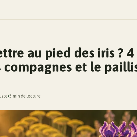
tre au pied des iris ? 4
 compagnes et le pailli
uste
5 min de lecture
·