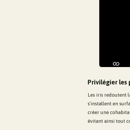
Privilégier les
Les iris redoutent 
s’installent en sur
créer une cohabita
évitant ainsi tout c