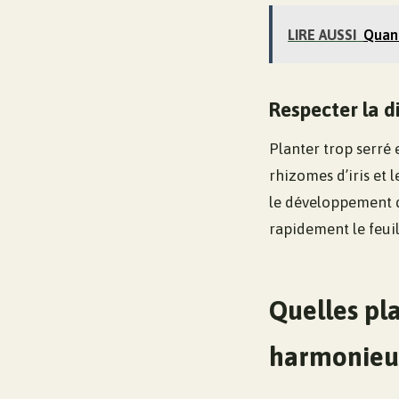
LIRE AUSSI
Quand
Respecter la d
Planter trop serré
rhizomes d’iris et 
le développement 
rapidement le feuil
Quelles pla
harmonieu