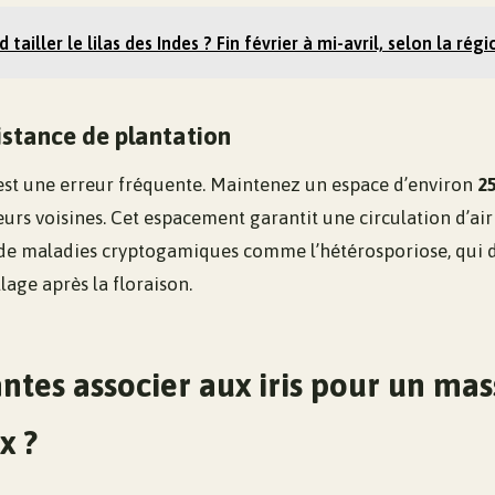
 tailler le lilas des Indes ? Fin février à mi-avril, selon la régi
istance de plantation
 est une erreur fréquente. Maintenez un espace d’environ
2
leurs voisines. Cet espacement garantit une circulation d’air
de maladies cryptogamiques comme l’hétérosporiose, qui 
lage après la floraison.
ntes associer aux iris pour un mas
x ?