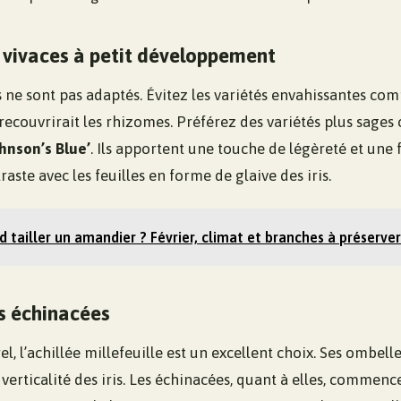
 vivaces à petit développement
 ne sont pas adaptés. Évitez les variétés envahissantes co
 recouvrirait les rhizomes. Préférez des variétés plus sage
ohnson’s Blue’
. Ils apportent une touche de légèreté et une 
aste avec les feuilles en forme de glaive des iris.
 tailler un amandier ? Février, climat et branches à préserve
es échinacées
l, l’achillée millefeuille est un excellent choix. Ses ombell
 verticalité des iris. Les échinacées, quant à elles, commenc