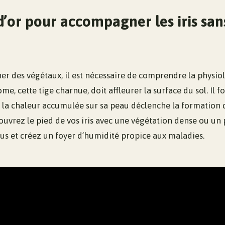
d’or pour accompagner les iris san
er des végétaux, il est nécessaire de comprendre la physiol
zome, cette tige charnue, doit affleurer la surface du sol. I
 : la chaleur accumulée sur sa peau déclenche la formation 
couvrez le pied de vos iris avec une végétation dense ou un 
us et créez un foyer d’humidité propice aux maladies.