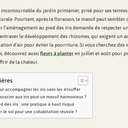
e incontournable du jardin printanier, prisé pour ses teintes
turale. Pourtant, après la floraison, le massif peut sembler
r l’aménagement au pied des iris demande de respecter un 
s entraver le développement des rhizomes, qui exigent un ac
ation d’air pour éviter la pourriture. Si vous cherchez des
s, découvrez aussi
fleurs à planter
en juillet et août pour p
frir de la chaleur.
ières
our accompagner les iris sans les étouffer
ssocier aux iris pour un massif harmonieux ?
d des iris : une pratique à haut risque
le sol pour une cohabitation réussie ?