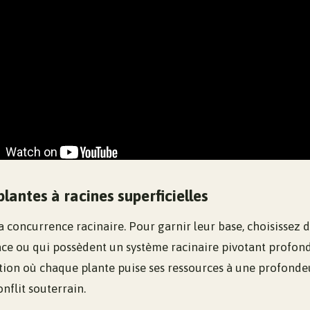
 plantes à racines superficielles
la concurrence racinaire. Pour garnir leur base, choisissez 
face ou qui possèdent un système racinaire pivotant profond.
tion où chaque plante puise ses ressources à une profondeu
onflit souterrain.