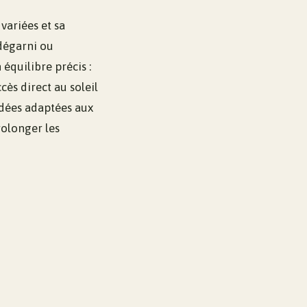
 variées et sa
 dégarni ou
équilibre précis :
cès direct au soleil
 idées adaptées aux
rolonger les