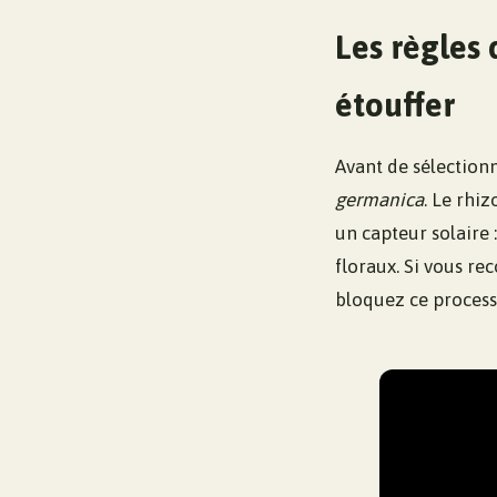
Les règles 
étouffer
Avant de sélectionn
germanica
. Le rhi
un capteur solaire
floraux. Si vous re
bloquez ce process