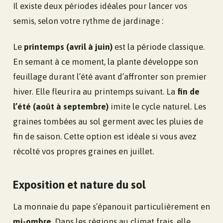
Il existe deux périodes idéales pour lancer vos
semis, selon votre rythme de jardinage :
Le
printemps (avril à juin)
est la période classique.
En semant à ce moment, la plante développe son
feuillage durant l’été avant d’affronter son premier
hiver. Elle fleurira au printemps suivant. La
fin de
l’été (août à septembre)
imite le cycle naturel. Les
graines tombées au sol germent avec les pluies de
fin de saison. Cette option est idéale si vous avez
récolté vos propres graines en juillet.
Exposition et nature du sol
La monnaie du pape s’épanouit particulièrement en
mi-ombre
. Dans les régions au climat frais, elle