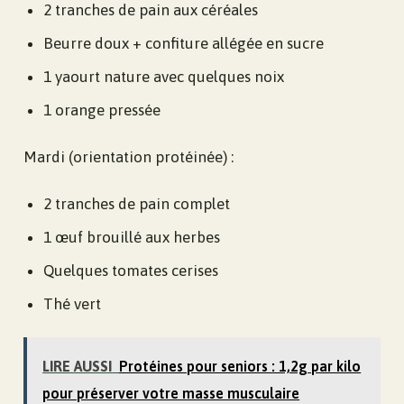
2 tranches de pain aux céréales
Beurre doux + confiture allégée en sucre
1 yaourt nature avec quelques noix
1 orange pressée
Mardi (orientation protéinée) :
2 tranches de pain complet
1 œuf brouillé aux herbes
Quelques tomates cerises
Thé vert
LIRE AUSSI
Protéines pour seniors : 1,2g par kilo
pour préserver votre masse musculaire