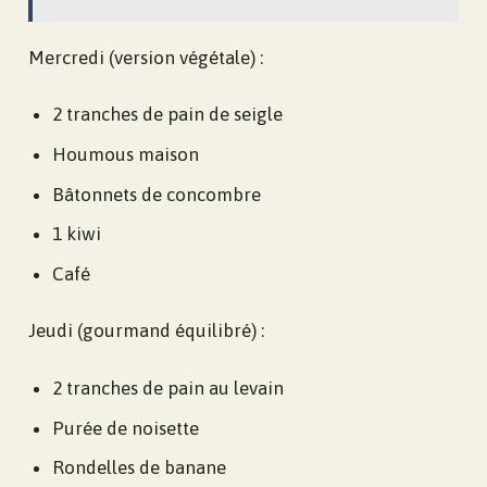
Mercredi (version végétale) :
2 tranches de pain de seigle
Houmous maison
Bâtonnets de concombre
1 kiwi
Café
Jeudi (gourmand équilibré) :
2 tranches de pain au levain
Purée de noisette
Rondelles de banane