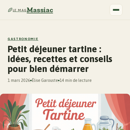
Massiac
LE MAG
GASTRONOMIE
Petit déjeuner tartine :
idées, recettes et conseils
pour bien démarrer
1 mars 2026
Élise Garouste
14 min de lecture
·
·