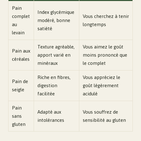
Pain
Index glycémique
complet
Vous cherchez à tenir
modéré, bonne
au
longtemps
satiété
levain
Texture agréable,
Vous aimez le goût
Pain aux
apport varié en
moins prononcé que
céréales
minéraux
le complet
Riche en fibres,
Vous appréciez le
Pain de
digestion
goût légèrement
seigle
facilitée
acidulé
Pain
Adapté aux
Vous souffrez de
sans
intolérances
sensibilité au gluten
gluten