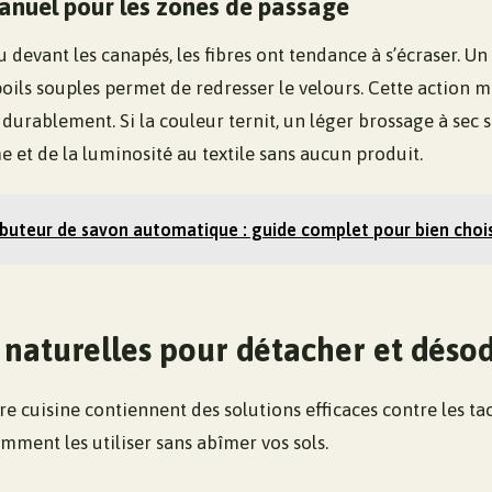
anuel pour les zones de passage
u devant les canapés, les fibres ont tendance à s’écraser. U
poils souples permet de redresser le velours. Cette actio
r durablement. Si la couleur ternit, un léger brossage à sec s
 et de la luminosité au textile sans aucun produit.
ibuteur de savon automatique : guide complet pour bien chois
 naturelles pour détacher et déso
re cuisine contiennent des solutions efficaces contre les tac
omment les utiliser sans abîmer vos sols.