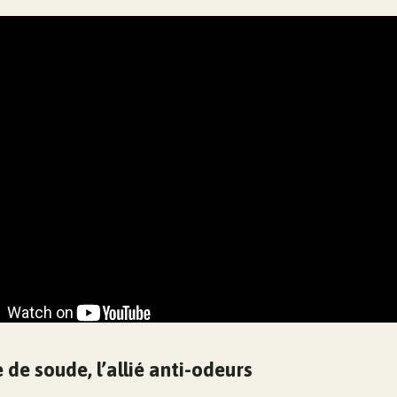
 de soude, l’allié anti-odeurs