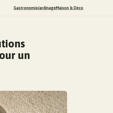
Gastronomie
Jardinage
Maison & Déco
utions
pour un