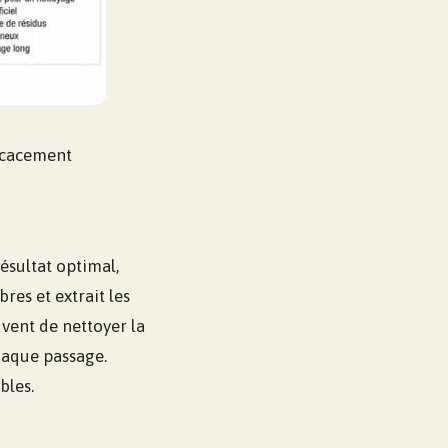
icacement
ésultat optimal,
res et extrait les
uvent de nettoyer la
chaque passage.
bles.