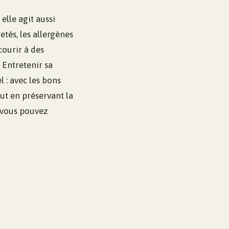
lle agit aussi
etés, les allergènes
courir à des
 Entretenir sa
 : avec les bons
ut en préservant la
, vous pouvez