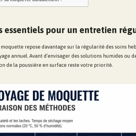
s essentiels pour un entretien régu
e moquette repose davantage sur la régularité des soins h
yage annuel. Avant d’envisager des solutions humides ou 
on de la poussière en surface reste votre priorité.