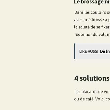
Le brossage m
Dans les couloirs o
avec une brosse à 
la saleté de se fixe
redonner du volume
LIRE AUSSI
Distr
4 solutions
Les placards de vot
ou de café. Voici c