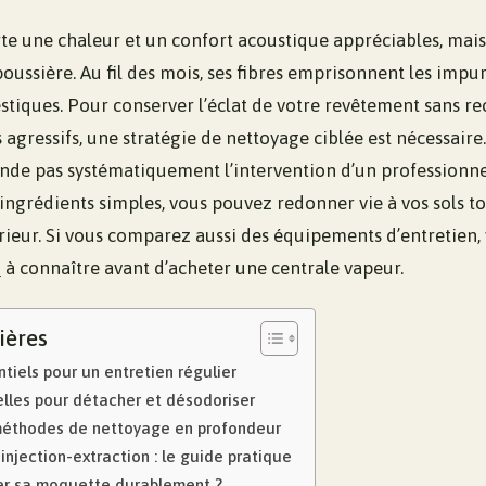
e une chaleur et un confort acoustique appréciables, mais e
oussière. Au fil des mois, ses fibres emprisonnent les impur
stiques. Pour conserver l’éclat de votre revêtement sans re
agressifs, une stratégie de nettoyage ciblée est nécessaire.
e pas systématiquement l’intervention d’un professionnel
ingrédients simples, vous pouvez redonner vie à vos sols to
térieur. Si vous comparez aussi des équipements d’entretien
s
à connaître avant d’acheter une centrale vapeur.
ières
ntiels pour un entretien régulier
elles pour détacher et désodoriser
méthodes de nettoyage en profondeur
injection-extraction : le guide pratique
r sa moquette durablement ?