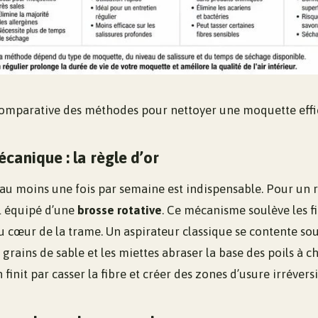
comparative des méthodes pour nettoyer une moquette eff
écanique : la règle d’or
 au moins une fois par semaine est indispensable. Pour un r
il équipé d’une
brosse rotative
. Ce mécanisme soulève les fib
u cœur de la trame. Un aspirateur classique se contente so
es grains de sable et les miettes abraser la base des poils à 
finit par casser la fibre et créer des zones d’usure irréversi