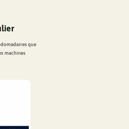
lier
ebdomadaires que
des machines