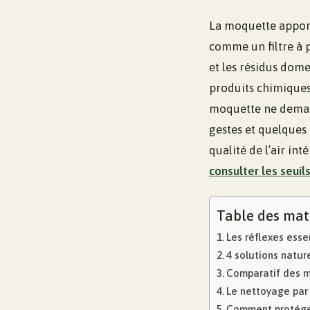
La moquette apport
comme un filtre à p
et les résidus dome
produits chimiques 
moquette ne demand
gestes et quelques 
qualité de l’air in
consulter les seuil
Table des mat
Les réflexes esse
4 solutions natur
Comparatif des 
Le nettoyage par 
Comment protége