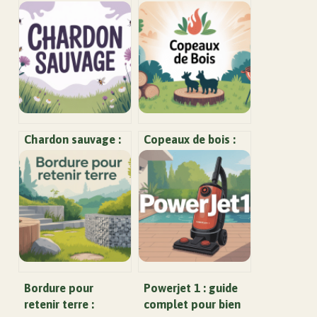
Chardon sauvage :
Copeaux de bois :
usages, bienfaits et
usages, choix et
précautions à
conseils pour bien
connaître
les utiliser
Bordure pour
Powerjet 1 : guide
retenir terre :
complet pour bien