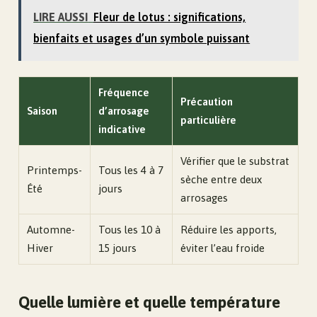
LIRE AUSSI
Fleur de lotus : significations,
bienfaits et usages d’un symbole puissant
Fréquence
Précaution
Saison
d’arrosage
particulière
indicative
Vérifier que le substrat
Printemps-
Tous les 4 à 7
sèche entre deux
Été
jours
arrosages
Automne-
Tous les 10 à
Réduire les apports,
Hiver
15 jours
éviter l’eau froide
Quelle lumière et quelle température