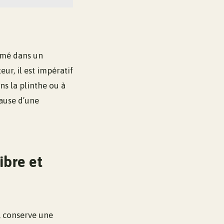
ermé dans un
ur, il est impératif
ans la plinthe ou à
cause d’une
ibre et
, conserve une