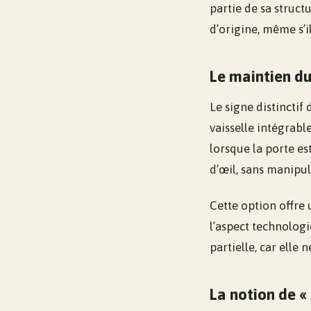
partie de sa struct
d’origine, même s’i
Le maintien 
Le signe distinctif
vaisselle intégrab
lorsque la porte es
d’œil, sans manipul
Cette option offre
l’aspect technolog
partielle, car ell
La notion de «