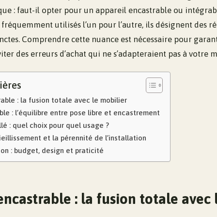
e : faut-il opter pour un appareil encastrable ou intégrab
fréquemment utilisés l’un pour l’autre, ils désignent des r
inctes. Comprendre cette nuance est nécessaire pour garanti
viter des erreurs d’achat qui ne s’adapteraient pas à votre m
ières
able : la fusion totale avec le mobilier
ble : l’équilibre entre pose libre et encastrement
lé : quel choix pour quel usage ?
eillissement et la pérennité de l’installation
on : budget, design et praticité
encastrable : la fusion totale avec 