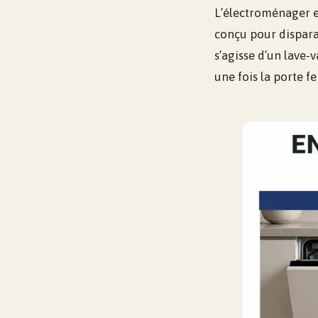
L’électroménager en
conçu pour disparaî
s’agisse d’un lave-
une fois la porte f