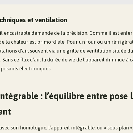
chniques et ventilation
eil encastrable demande de la précision. Comme il est enf
 de la chaleur est primordiale. Pour un four ou un réfrigérate
lations d’air, souvent via une grille de ventilation située d
. Sans ce flux d’air, la durée de vie de l’appareil diminue à 
posants électroniques.
intégrable : l’équilibre entre pose l
ent
vec son homologue, l’appareil intégrable, ou « sous plan »