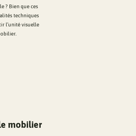
le ? Bien que ces
éalités techniques
r l’unité visuelle
obilier.
le mobilier