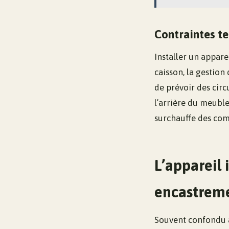
Contraintes te
Installer un appar
caisson, la gestion
de prévoir des circu
l’arrière du meuble
surchauffe des com
L’appareil 
encastrem
Souvent confondu a