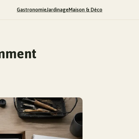
Gastronomie
Jardinage
Maison & Déco
omment