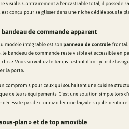
ure visible. Contrairement à l’encastrable total, il possède 
l est conçu pour se glisser dans une niche dédiée sous le pla
du bandeau de commande apparent
 du modèle intégrable est son
panneau de contrôle
frontal.
le, le bandeau de commande reste visible et accessible en
t close. Vous surveillez le temps restant d’un cycle de lava
er la porte.
 un compromis pour ceux qui souhaitent une cuisine struc
ique de leurs équipements. C’est une solution simple lors d
e ne nécessite pas de commander une façade supplémentaire c
 sous-plan » et de top amovible