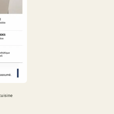
cuisine