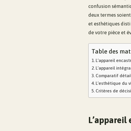
confusion sémantiqu
deux termes soient 
et esthétiques dist
de votre pièce et é
Table des mat
L’appareil encastr
L’appareil intégra
Comparatif détail
L’esthétique du vi
Critères de décisi
L’appareil 