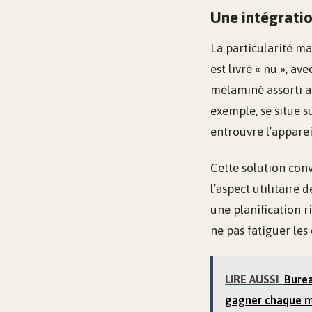
Une intégratio
La particularité ma
est livré « nu », a
mélaminé assorti au
exemple, se situe s
entrouvre l’apparei
Cette solution con
l’aspect utilitaire
une planification 
ne pas fatiguer les
LIRE AUSSI
Burea
gagner chaque m