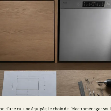
ion d’une cuisine équipée, le choix de l’électroménager sou