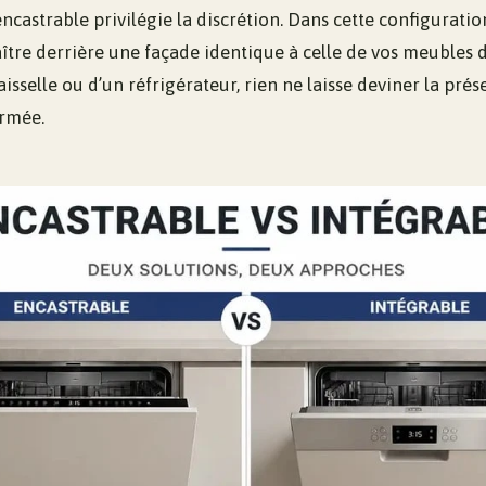
castrable privilégie la discrétion. Dans cette configuration,
tre derrière une façade identique à celle de vos meubles de
vaisselle ou d’un réfrigérateur, rien ne laisse deviner la pr
ermée.