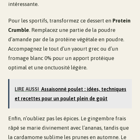
intéressante.
Pour les sportifs, transformez ce dessert en
Protein
Crumble
. Remplacez une partie de la poudre
d’amande par de la protéine végétale en poudre.
Accompagnez le tout d’un yaourt grec ou d’un
fromage blanc 0% pour un apport protéique
optimal et une onctuosité légère.
LIRE AUSSI
Assaisonné poulet : idées, techniques
et recettes pour un poulet plein de goût
Enfin, n’oubliez pas les épices. Le gingembre frais
râpé se marie divinement avec l’ananas, tandis que
la cardamome sublime les prunes en automne. Le