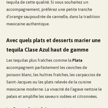
tequila de cette qualité. Si vous souhaitez un
accompagnement, préférez une petite tranche
d’orange saupoudrée de cannelle, dans la tradition
mexicaine authentique.
Avec quels plats et desserts marier une
tequila Clase Azul haut de gamme
Les tequilas plus fraîches comme la
Plata
accompagnent parfaitement les ceviches de
poisson blanc, les huîtres fraîches, les carpaccios de
Saint-Jacques ou les plats relevés de la cuisine
mexicaine moderne. La vivacité de l’agave nettoie le
palais et amplifie les saveurs iodées et citronnées.