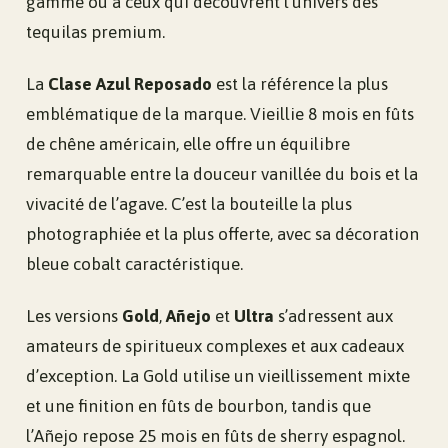
gamme ou à ceux qui découvrent l’univers des
tequilas premium.
La
Clase Azul Reposado
est la référence la plus
emblématique de la marque. Vieillie 8 mois en fûts
de chêne américain, elle offre un équilibre
remarquable entre la douceur vanillée du bois et la
vivacité de l’agave. C’est la bouteille la plus
photographiée et la plus offerte, avec sa décoration
bleue cobalt caractéristique.
Les versions
Gold
,
Añejo
et
Ultra
s’adressent aux
amateurs de spiritueux complexes et aux cadeaux
d’exception. La Gold utilise un vieillissement mixte
et une finition en fûts de bourbon, tandis que
l’Añejo repose 25 mois en fûts de sherry espagnol.