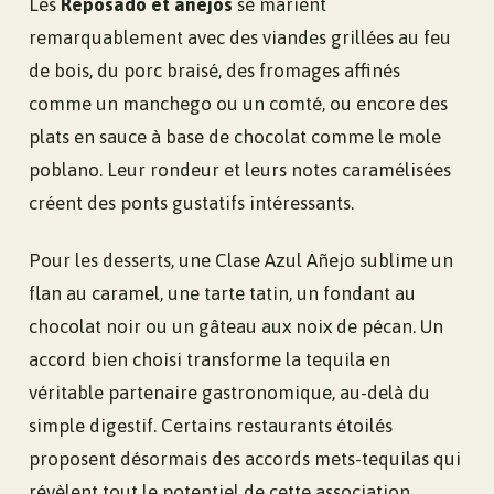
Les
Reposado et añejos
se marient
remarquablement avec des viandes grillées au feu
de bois, du porc braisé, des fromages affinés
comme un manchego ou un comté, ou encore des
plats en sauce à base de chocolat comme le mole
poblano. Leur rondeur et leurs notes caramélisées
créent des ponts gustatifs intéressants.
Pour les desserts, une Clase Azul Añejo sublime un
flan au caramel, une tarte tatin, un fondant au
chocolat noir ou un gâteau aux noix de pécan. Un
accord bien choisi transforme la tequila en
véritable partenaire gastronomique, au-delà du
simple digestif. Certains restaurants étoilés
proposent désormais des accords mets-tequilas qui
révèlent tout le potentiel de cette association.