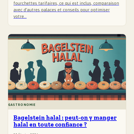
fourchettes tarifaires, ce qui est inclus, comparaison
avec d’autres palaces et conseils pour optimiser
votre…
GASTRONOMIE
Bagelstein halal : peut-on y manger
halal en toute confiance ?