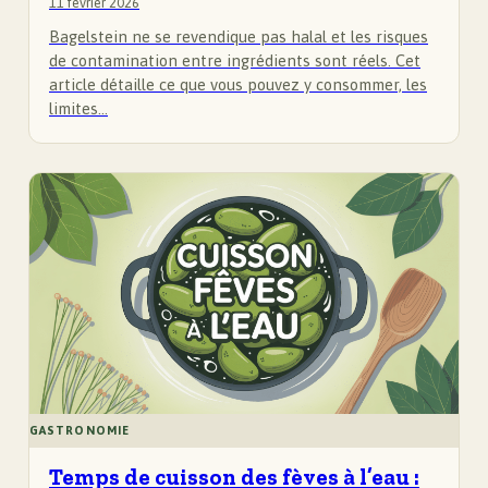
11 février 2026
Bagelstein ne se revendique pas halal et les risques
de contamination entre ingrédients sont réels. Cet
article détaille ce que vous pouvez y consommer, les
limites…
GASTRONOMIE
Temps de cuisson des fèves à l’eau :