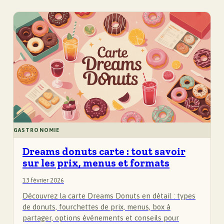
GASTRONOMIE
Dreams donuts carte : tout savoir
sur les prix, menus et formats
13 février 2026
Découvrez la carte Dreams Donuts en détail : types
de donuts, fourchettes de prix, menus, box à
partager, options événements et conseils pour