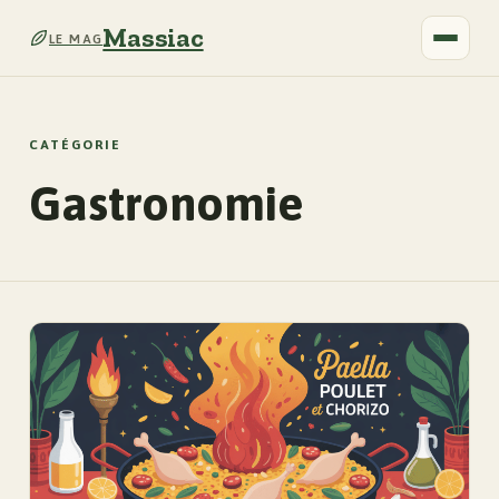
Massiac
LE MAG
CATÉGORIE
Gastronomie