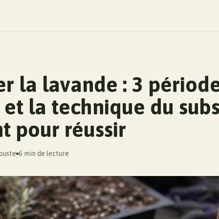
r la lavande : 3 périod
 et la technique du subs
t pour réussir
rouste
6 min de lecture
·