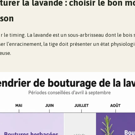
urer la lavande : choisir le bon 
ison
r le timing. La lavande est un sous-arbrisseau dont le bois s
er l’enracinement, la tige doit présenter un état physiologiq
euse.