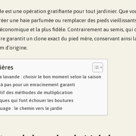
de est une opération gratifiante pour tout jardinier. Que vo
réer une haie parfumée ou remplacer des pieds vieillissants
économique et la plus fidèle. Contrairement au semis, qui o
ure garantit un clone exact du pied mère, conservant ainsi l
um d’origine.
ières
 lavande : choisir le bon moment selon la saison
 à pas pour un enracinement garanti
if des méthodes de multiplication
iques qui font échouer les boutures
uage : le chemin vers le jardin