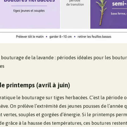
 bouturage de la lavande : périodes idéales pour les boutu
es
e printemps (avril à juin)
atique le bouturage sur tiges herbacées. C’est la période o
ève. On prélève l’extrémité des jeunes pousses de l’année 
ont vertes, souples et gorgées d’énergie. Si le printemps per
 grâce à la hausse des températures, ces boutures restent 