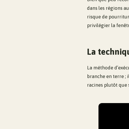
dans les régions au
risque de pourritur
privilégier la fenê
La techniq
La méthode d’exécut
branche en terre ; 
racines plutôt que 