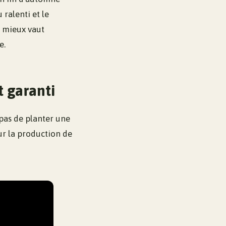
ralenti et le
, mieux vaut
e.
 garanti
 pas de planter une
sur la production de