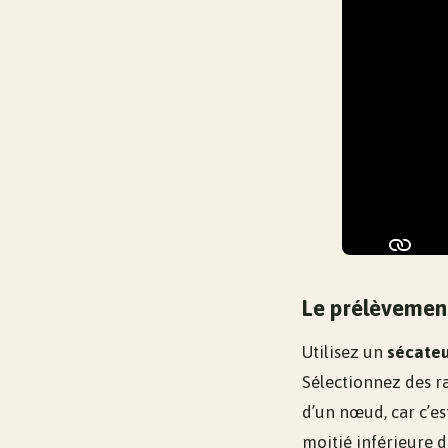
Le prélèvement
Utilisez un
sécateu
Sélectionnez des ra
d’un nœud, car c’est
moitié inférieure de