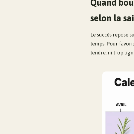
Quand bout
selon la sa
Le succès repose su
temps. Pour favoris
tendre, ni trop lign