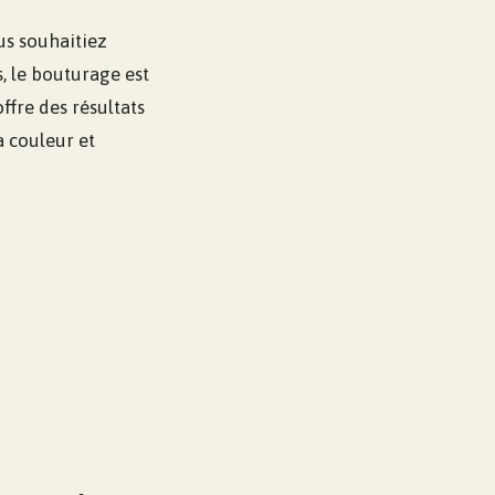
us souhaitiez
, le bouturage est
ffre des résultats
a couleur et