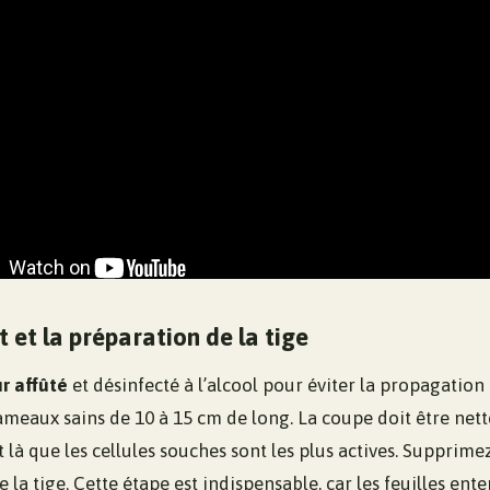
 et la préparation de la tige
r affûté
et désinfecté à l’alcool pour éviter la propagation
meaux sains de 10 à 15 cm de long. La coupe doit être nett
 là que les cellules souches sont les plus actives. Supprimez 
 la tige. Cette étape est indispensable, car les feuilles ent