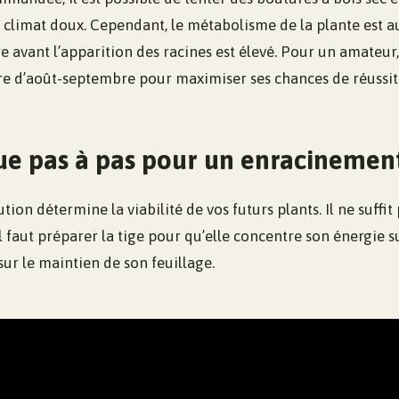
 climat doux. Cependant, le métabolisme de la plante est au 
e avant l’apparition des racines est élevé. Pour un amateur
tre d’août-septembre pour maximiser ses chances de réussit
ue pas à pas pour un enracinement
ion détermine la viabilité de vos futurs plants. Il ne suffit
il faut préparer la tige pour qu’elle concentre son énergie 
sur le maintien de son feuillage.