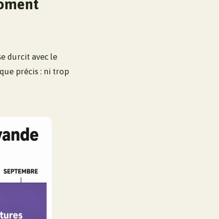
moment
e durcit avec le
ue précis : ni trop