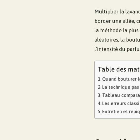
Multiplier la lavan
border une allée, c
la méthode la plus 
aléatoires, la bout
l’intensité du parf
Table des mat
Quand bouturer la
La technique pas
Tableau comparat
Les erreurs class
Entretien et repiq