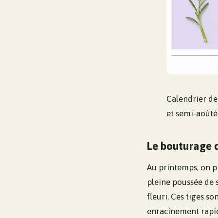
Calendrier de
et semi-aoûté
Le bouturage d
Au printemps, on pr
pleine poussée de s
fleuri. Ces tiges s
enracinement rapide