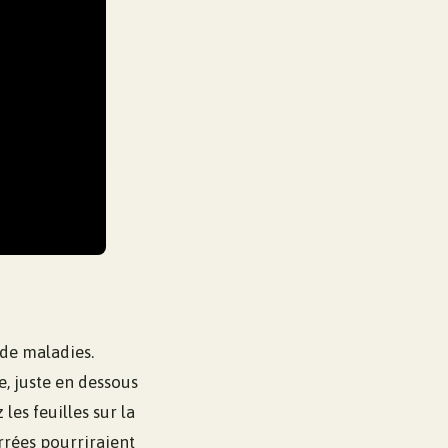
 de maladies.
e, juste en dessous
les feuilles sur la
errées pourriraient