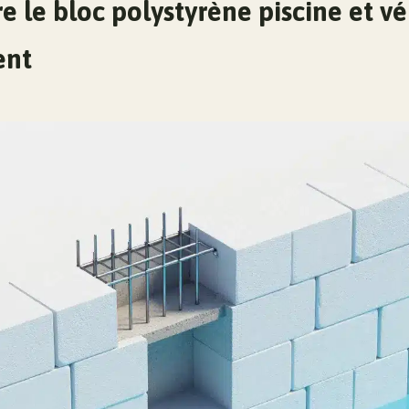
le bloc polystyrène piscine et véri
ent