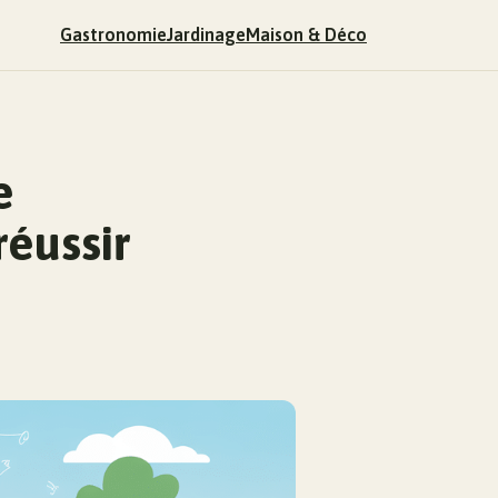
Gastronomie
Jardinage
Maison & Déco
e
réussir