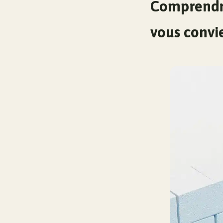
Comprendre 
vous convi