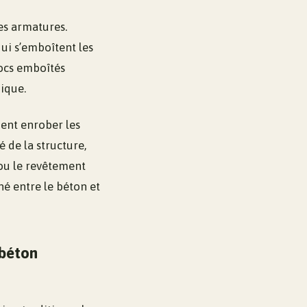
es armatures.
ui s’emboîtent les
locs emboîtés
ique.
ient enrober les
é de la structure,
 ou le revêtement
é entre le béton et
 béton