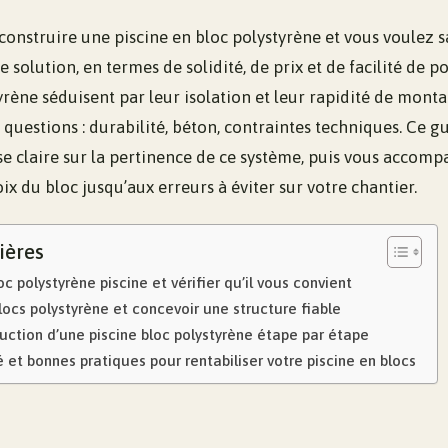
onstruire une piscine en bloc polystyrène et vous voulez sav
solution, en termes de solidité, de prix et de facilité de po
yrène séduisent par leur isolation et leur rapidité de monta
 questions : durabilité, béton, contraintes techniques. Ce 
e claire sur la pertinence de ce système, puis vous accomp
oix du bloc jusqu’aux erreurs à éviter sur votre chantier.
ières
c polystyrène piscine et vérifier qu’il vous convient
blocs polystyrène et concevoir une structure fiable
ruction d’une piscine bloc polystyrène étape par étape
é et bonnes pratiques pour rentabiliser votre piscine en blocs