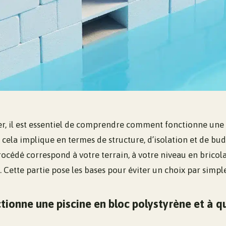
er, il est essentiel de comprendre comment fonctionne une 
 cela implique en termes de structure, d’isolation et de bu
océdé correspond à votre terrain, à votre niveau en bricola
. Cette partie pose les bases pour éviter un choix par simpl
onne une piscine en bloc polystyrène et à qu