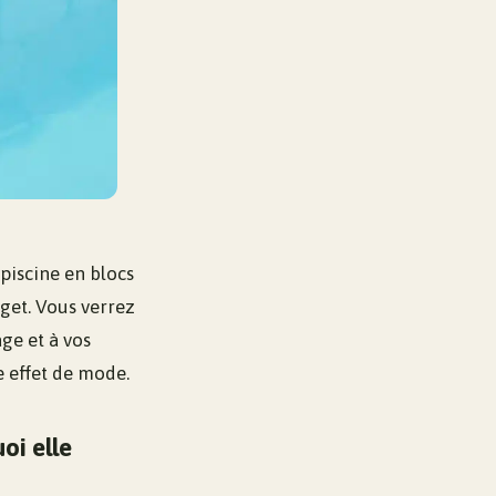
piscine en blocs
dget. Vous verrez
ge et à vos
e effet de mode.
oi elle