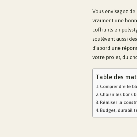
Vous envisagez de c
vraiment une bonne 
coffrants en polyst
soulèvent aussi des
d’abord une répons
votre projet, du ch
Table des mat
Comprendre le blo
Choisir les bons 
Réaliser la const
Budget, durabilit