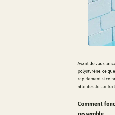
Avant de vous lanc
polystyrène, ce que
rapidement si ce pr
attentes de confort
Comment foncti
ressemble