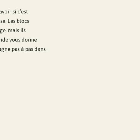
oir si c’est
se. Les blocs
ge, mais ils
guide vous donne
agne pas à pas dans