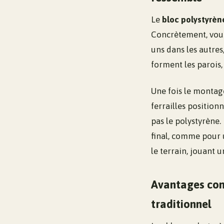
Le
bloc polystyrèn
Concrètement, vous
uns dans les autres
forment les parois,
Une fois le montage
ferrailles positionn
pas le polystyrène.
final, comme pour 
le terrain, jouant 
Avantages conc
traditionnel