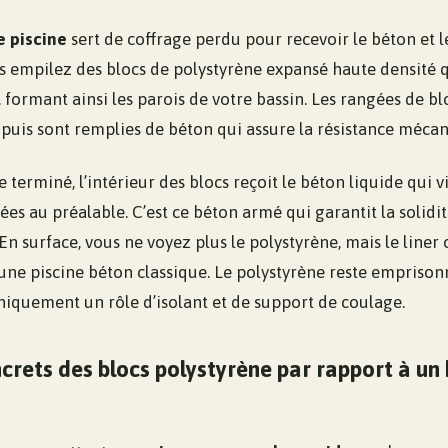
e piscine
sert de coffrage perdu pour recevoir le béton et l
 empilez des blocs de polystyrène expansé haute densité q
, formant ainsi les parois de votre bassin. Les rangées de b
 puis sont remplies de béton qui assure la résistance mécan
 terminé, l’intérieur des blocs reçoit le béton liquide qui v
ées au préalable. C’est ce béton armé qui garantit la solidit
 En surface, vous ne voyez plus le polystyrène, mais le liner
une piscine béton classique. Le polystyrène reste emprisonn
uniquement un rôle d’isolant et de support de coulage.
rets des blocs polystyrène par rapport à un